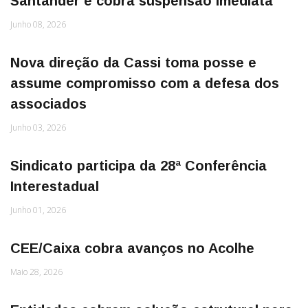
Santander e cobra suspensão imediata
Junho 08, 2026
Nova direção da Cassi toma posse e
assume compromisso com a defesa dos
associados
Junho 03, 2026
Sindicato participa da 28ª Conferência
Interestadual
Junho 01, 2026
CEE/Caixa cobra avanços no Acolhe
Maio 28, 2026