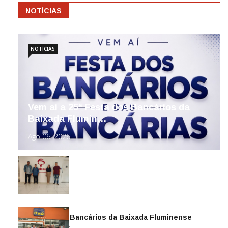
NOTÍCIAS
NOTÍCIAS
Vem aí a 25ª Festa dos Bancários da
Baixada Flumin…
Ago 06, 2026
Sindicato dos Bancários da Baixada Fluminense
reintegra mais…