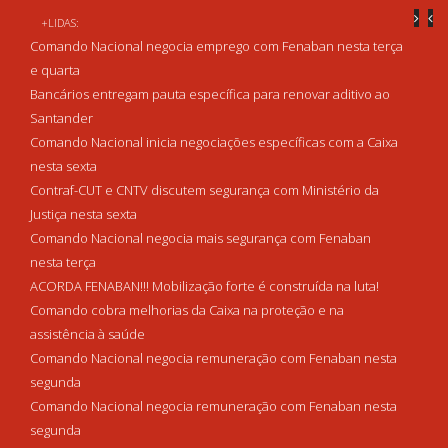
+LIDAS:
Comando Nacional negocia emprego com Fenaban nesta terça
e quarta
Bancários entregam pauta específica para renovar aditivo ao
Santander
Comando Nacional inicia negociações específicas com a Caixa
nesta sexta
Contraf-CUT e CNTV discutem segurança com Ministério da
Justiça nesta sexta
Comando Nacional negocia mais segurança com Fenaban
nesta terça
ACORDA FENABAN!!! Mobilização forte é construída na luta!
Comando cobra melhorias da Caixa na proteção e na
assistência à saúde
Comando Nacional negocia remuneração com Fenaban nesta
segunda
Comando Nacional negocia remuneração com Fenaban nesta
segunda