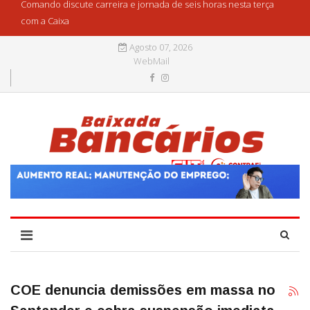
Comando discute carreira e jornada de seis horas nesta terça
com a Caixa
Agosto 07, 2026
WebMail
COE denuncia demissões em massa no