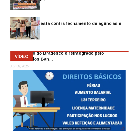
Jul 14, 2026
Sindicato protesta contra fechamento de agências e
as demiss…
Mai 13, 2026
Funcionário do Bradesco é reintegrado pelo
VÍDEO
Sindicato dos Ban…
Abr 08, 2026