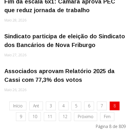
Fim da escala 6x1: Câmara aprova PEC
que reduz jornada de trabalho
Maio 28, 2026
Sindicato participa de eleição do Sindicato
dos Bancários de Nova Friburgo
Maio 27, 2026
Associados aprovam Relatório 2025 da
Cassi com 77,3% dos votos
Maio 26, 2026
Início
Ant
3
4
5
6
7
8
9
10
11
12
Próximo
Fim
Página 8 de 809