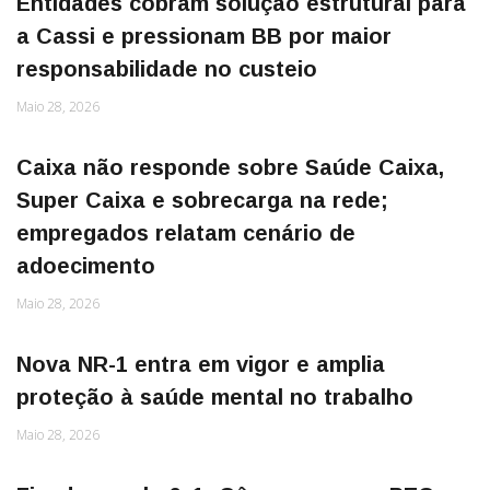
Entidades cobram solução estrutural para
a Cassi e pressionam BB por maior
responsabilidade no custeio
Maio 28, 2026
Caixa não responde sobre Saúde Caixa,
Super Caixa e sobrecarga na rede;
empregados relatam cenário de
adoecimento
Maio 28, 2026
Nova NR-1 entra em vigor e amplia
proteção à saúde mental no trabalho
Maio 28, 2026