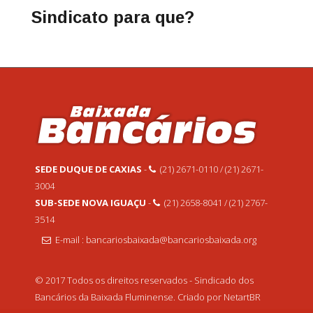
Sindicato para que?
SEDE DUQUE DE CAXIAS
-
(21) 2671-0110 / (21) 2671-
3004
SUB-SEDE NOVA IGUAÇU
-
(21) 2658-8041 / (21) 2767-
3514
E-mail : bancariosbaixada@bancariosbaixada.org
© 2017 Todos os direitos reservados - Sindicado dos
Bancários da Baixada Fluminense. Criado por NetartBR