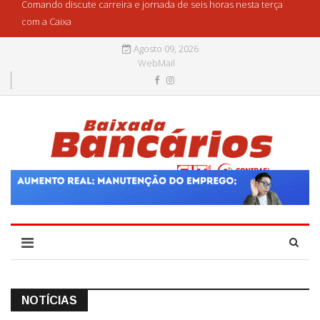
Comando discute carreira e jornada de seis horas nesta terça
com a Caixa
Agosto 09, 2026
WebMail
NOTÍCIAS