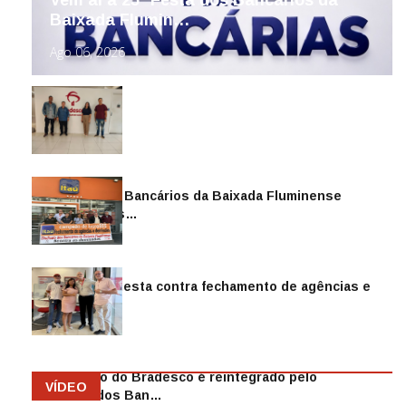
Baixada Flumin…
Ago 06, 2026
Sindicato dos Bancários da Baixada Fluminense
reintegra mais…
Jul 14, 2026
Sindicato protesta contra fechamento de agências e
as demiss…
Mai 13, 2026
Funcionário do Bradesco é reintegrado pelo
VÍDEO
Sindicato dos Ban…