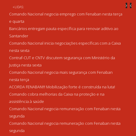
+LIDAS:
Comando Nacional negocia emprego com Fenaban nesta terça
e quarta
Bancários entregam pauta específica para renovar aditivo ao
Santander
Comando Nacional inicia negociações específicas com a Caixa
nesta sexta
Contraf-CUT e CNTV discutem segurança com Ministério da
Justiça nesta sexta
Comando Nacional negocia mais segurança com Fenaban
nesta terça
ACORDA FENABAN!!! Mobilização forte é construída na luta!
Comando cobra melhorias da Caixa na proteção e na
assistência à saúde
Comando Nacional negocia remuneração com Fenaban nesta
segunda
Comando Nacional negocia remuneração com Fenaban nesta
segunda