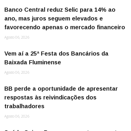
Banco Central reduz Selic para 14% ao
ano, mas juros seguem elevados e
favorecendo apenas o mercado financeiro
Agosto 06, 2026
Vem aí a 25ª Festa dos Bancários da
Baixada Fluminense
Agosto 06, 2026
BB perde a oportunidade de apresentar
respostas às reivindicações dos
trabalhadores
Agosto 06, 2026