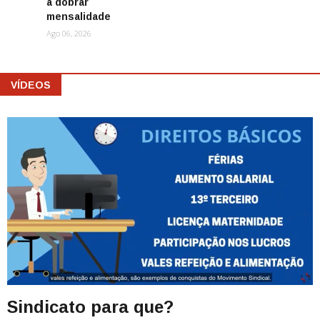
a dobrar
mensalidade
Ago 06, 2026
VÍDEOS
Sindicato para que?