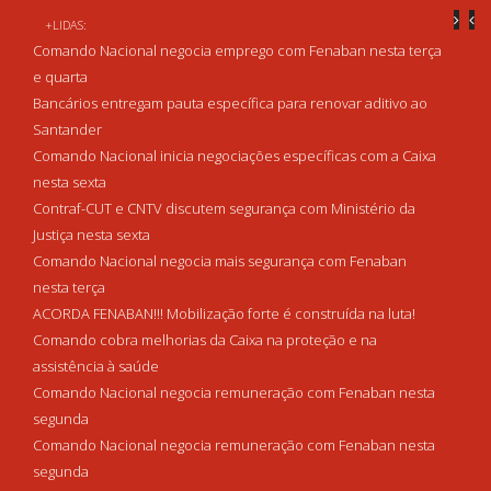
+LIDAS:
Comando Nacional negocia emprego com Fenaban nesta terça
e quarta
Bancários entregam pauta específica para renovar aditivo ao
Santander
Comando Nacional inicia negociações específicas com a Caixa
nesta sexta
Contraf-CUT e CNTV discutem segurança com Ministério da
Justiça nesta sexta
Comando Nacional negocia mais segurança com Fenaban
nesta terça
ACORDA FENABAN!!! Mobilização forte é construída na luta!
Comando cobra melhorias da Caixa na proteção e na
assistência à saúde
Comando Nacional negocia remuneração com Fenaban nesta
segunda
Comando Nacional negocia remuneração com Fenaban nesta
segunda