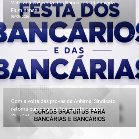
Vem aí a 25ª Festa dos Bancários da Baixada
Fluminense
06/08/2026
Com a volta das provas da Anbima, Sindicato
retoma cursos gratuitos para bancários
29/06/2021