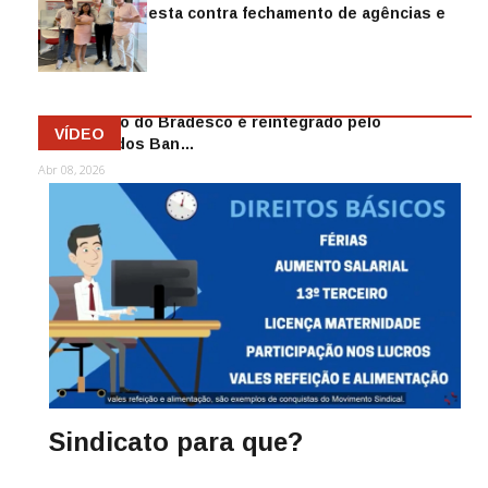
Sindicato protesta contra fechamento de agências e
as demiss…
Mai 13, 2026
Funcionário do Bradesco é reintegrado pelo
VÍDEO
Sindicato dos Ban…
Abr 08, 2026
Sindicato para que?