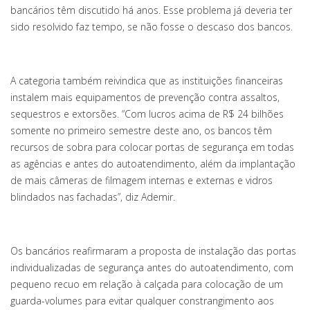
bancários têm discutido há anos. Esse problema já deveria ter
sido resolvido faz tempo, se não fosse o descaso dos bancos.
A categoria também reivindica que as instituições financeiras
instalem mais equipamentos de prevenção contra assaltos,
sequestros e extorsões. “Com lucros acima de R$ 24 bilhões
somente no primeiro semestre deste ano, os bancos têm
recursos de sobra para colocar portas de segurança em todas
as agências e antes do autoatendimento, além da implantação
de mais câmeras de filmagem internas e externas e vidros
blindados nas fachadas”, diz Ademir.
Os bancários reafirmaram a proposta de instalação das portas
individualizadas de segurança antes do autoatendimento, com
pequeno recuo em relação à calçada para colocação de um
guarda-volumes para evitar qualquer constrangimento aos