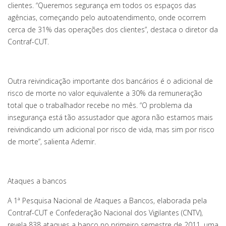
clientes. “Queremos segurança em todos os espaços das
agências, começando pelo autoatendimento, onde ocorrem
cerca de 31% das operações dos clientes”, destaca o diretor da
Contraf-CUT.
Outra reivindicação importante dos bancários é o adicional de
risco de morte no valor equivalente a 30% da remuneração
total que o trabalhador recebe no mês. “O problema da
insegurança está tão assustador que agora não estamos mais
reivindicando um adicional por risco de vida, mas sim por risco
de morte”, salienta Ademir.
Ataques a bancos
A 1ª Pesquisa Nacional de Ataques a Bancos, elaborada pela
Contraf-CUT e Confederação Nacional dos Vigilantes (CNTV),
revela 838 ataques a banco no primeiro semestre de 2011, uma