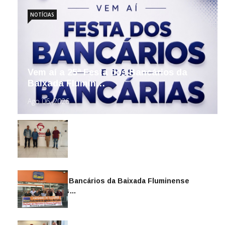
NOTÍCIAS
Vem aí a 25ª Festa dos Bancários da
Baixada Flumin…
Ago 06, 2026
Sindicato dos Bancários da Baixada Fluminense
reintegra mais…
Jul 14, 2026