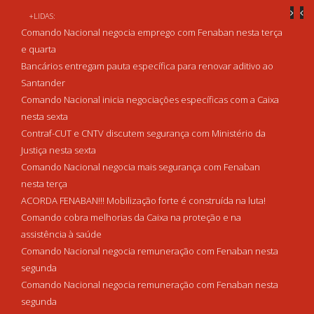
+LIDAS:
Comando Nacional negocia emprego com Fenaban nesta terça
e quarta
Bancários entregam pauta específica para renovar aditivo ao
Santander
Comando Nacional inicia negociações específicas com a Caixa
nesta sexta
Contraf-CUT e CNTV discutem segurança com Ministério da
Justiça nesta sexta
Comando Nacional negocia mais segurança com Fenaban
nesta terça
ACORDA FENABAN!!! Mobilização forte é construída na luta!
Comando cobra melhorias da Caixa na proteção e na
assistência à saúde
Comando Nacional negocia remuneração com Fenaban nesta
segunda
Comando Nacional negocia remuneração com Fenaban nesta
segunda