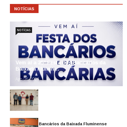
NOTÍCIAS
NOTÍCIAS
Vem aí a 25ª Festa dos Bancários da
Baixada Flumin…
Ago 06, 2026
Sindicato dos Bancários da Baixada Fluminense