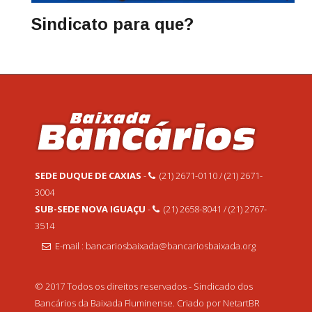
Sindicato para que?
SEDE DUQUE DE CAXIAS
-
(21) 2671-0110 / (21) 2671-
3004
SUB-SEDE NOVA IGUAÇU
-
(21) 2658-8041 / (21) 2767-
3514
E-mail : bancariosbaixada@bancariosbaixada.org
© 2017 Todos os direitos reservados - Sindicado dos
Bancários da Baixada Fluminense. Criado por NetartBR