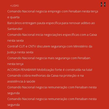
+LIDAS:
Comando Nacional negocia emprego com Fenaban nesta terça
e quarta
Bancários entregam pauta específica para renovar aditivo ao
Santander
Comando Nacional inicia negociações específicas com a Caixa
nesta sexta
Contraf-CUT e CNTV discutem segurança com Ministério da
Justiça nesta sexta
Comando Nacional negocia mais segurança com Fenaban
nesta terça
ACORDA FENABAN!!! Mobilização forte é construída na luta!
Comando cobra melhorias da Caixa na proteção e na
assistência à saúde
Comando Nacional negocia remuneração com Fenaban nesta
segunda
Comando Nacional negocia remuneração com Fenaban nesta
segunda