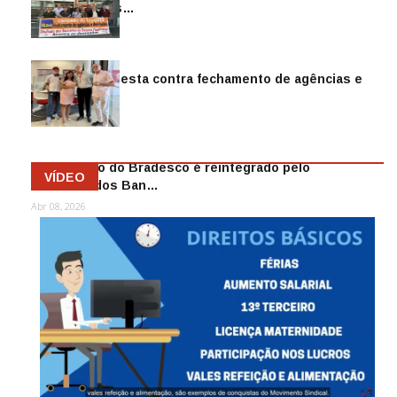
reintegra mais…
Jul 14, 2026
Sindicato protesta contra fechamento de agências e
as demiss…
Mai 13, 2026
Funcionário do Bradesco é reintegrado pelo
VÍDEO
Sindicato dos Ban…
Abr 08, 2026