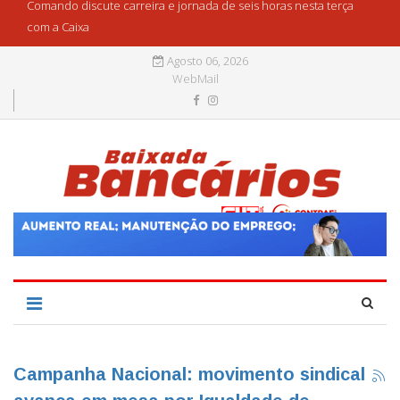
Comando discute carreira e jornada de seis horas nesta terça
com a Caixa
Agosto 06, 2026
WebMail
Campanha Nacional: movimento sindical