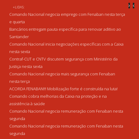
+LIDAS:
Comando Nacional negocia emprego com Fenaban nesta terça
e quarta
Bancários entregam pauta específica para renovar aditivo ao
Santander
Comando Nacional inicia negociações específicas com a Caixa
nesta sexta
Contraf-CUT e CNTV discutem segurança com Ministério da
Justiça nesta sexta
Comando Nacional negocia mais segurança com Fenaban
nesta terça
ACORDA FENABAN!!! Mobilização forte é construída na luta!
Comando cobra melhorias da Caixa na proteção e na
assistência à saúde
Comando Nacional negocia remuneração com Fenaban nesta
segunda
Comando Nacional negocia remuneração com Fenaban nesta
segunda