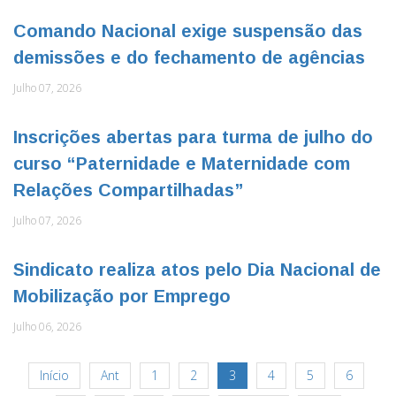
Comando Nacional exige suspensão das
demissões e do fechamento de agências
Julho 07, 2026
Inscrições abertas para turma de julho do
curso “Paternidade e Maternidade com
Relações Compartilhadas”
Julho 07, 2026
Sindicato realiza atos pelo Dia Nacional de
Mobilização por Emprego
Julho 06, 2026
Início
Ant
1
2
3
4
5
6