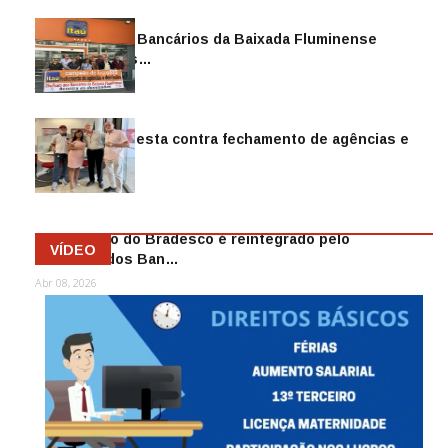
Sindicato dos Bancários da Baixada Fluminense
reintegra mais…
Jul 14, 2026
Sindicato protesta contra fechamento de agências e
as demiss…
Mai 13, 2026
Funcionário do Bradesco é reintegrado pelo
VÍDEO
Sindicato dos Ban…
Abr 08, 2026