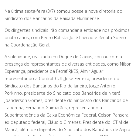
Na última sexta-feira (3/7), tomou posse a nova diretoria do
Sindicato dos Bancários da Baixada Fluminense.
Os dirigentes sindicais irão comandar a entidade nos próximos
quatro anos, com Pedro Batista, José Laércio e Renata Soeiro
na Coordenação Geral.
A solenidade, realizada em Duque de Caxias, contou com a
presença de representantes de diversas entidades, como Nilton
Esperança, presidente da Fetraf RJ/ES, Almir Aguiar
representando a Contraf-CUT, José Ferreira, presidente do
Sindicato dos Bancários do Rio de Janeiro, Jorge Antonio
Porkinho, presidente do Sindicato dos Bancários de Niterói,
Joanderson Gomes, presidente do Sindicato dos Bancários de
Itaperuna, Fernando Guimarães, representando a
Superintendência da Caixa Econômica Federal, Celson Pansera,
ex-deputado federal, Cláudio Gimenes, Presidente do ICTIM de
Maricá, além de dirigentes do Sindicato dos Bancários de Angra