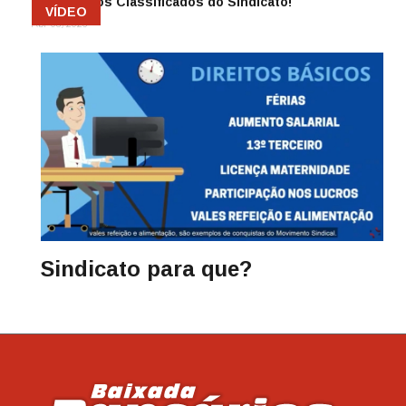
Anuncie nos Classificados do Sindicato!
VÍDEO
Abr 08, 2026
Sindicato para que?