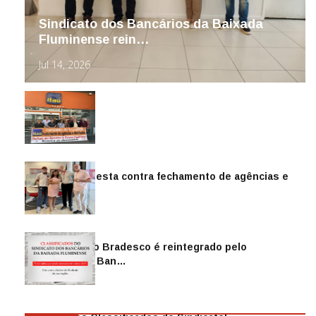
Sindicato dos Bancários da Baixada
Fluminense rein…
Jul 14, 2026
Sindicato protesta contra fechamento de agências e
as demiss…
Mai 13, 2026
Funcionário do Bradesco é reintegrado pelo
Sindicato dos Ban…
Abr 08, 2026