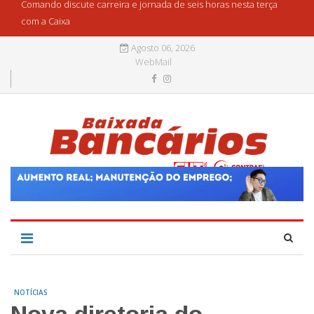
Comando discute carreira e jornada de seis horas nesta terça
com a Caixa
Agosto 06, 2026
WebMail
NOTÍCIAS