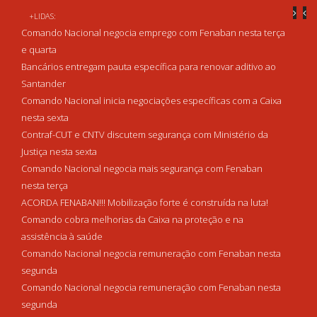
+LIDAS:
Comando Nacional negocia emprego com Fenaban nesta terça
e quarta
Bancários entregam pauta específica para renovar aditivo ao
Santander
Comando Nacional inicia negociações específicas com a Caixa
nesta sexta
Contraf-CUT e CNTV discutem segurança com Ministério da
Justiça nesta sexta
Comando Nacional negocia mais segurança com Fenaban
nesta terça
ACORDA FENABAN!!! Mobilização forte é construída na luta!
Comando cobra melhorias da Caixa na proteção e na
assistência à saúde
Comando Nacional negocia remuneração com Fenaban nesta
segunda
Comando Nacional negocia remuneração com Fenaban nesta
segunda