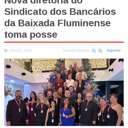
Nova diretoria do
Sindicato dos Bancários
da Baixada Fluminense
toma posse
Julho 05, 2026
tamanho da fonte
Imprimir