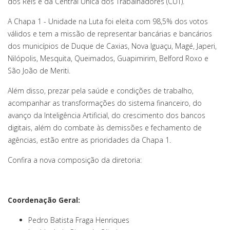
dos Reis e da Central Única dos Trabalhadores (CUT).
A Chapa 1 - Unidade na Luta foi eleita com 98,5% dos votos
válidos e tem a missão de representar bancárias e bancários
dos municípios de Duque de Caxias, Nova Iguaçu, Magé, Japeri,
Nilópolis, Mesquita, Queimados, Guapimirim, Belford Roxo e
São João de Meriti.
Além disso, prezar pela saúde e condições de trabalho,
acompanhar as transformações do sistema financeiro, do
avanço da Inteligência Artificial, do crescimento dos bancos
digitais, além do combate às demissões e fechamento de
agências, estão entre as prioridades da Chapa 1.
Confira a nova composição da diretoria:
Coordenação Geral:
Pedro Batista Fraga Henriques