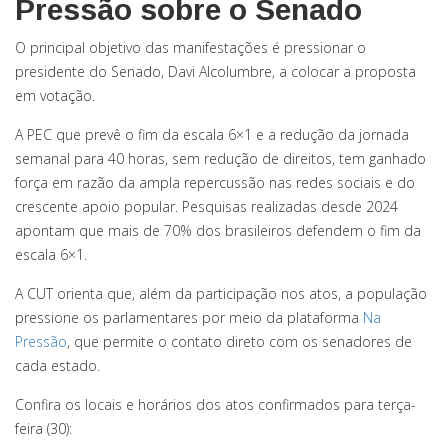
Pressão sobre o Sena
do
O principal objetivo das manifestações é pressionar o
presidente do Senado, Davi Alcolumbre, a colocar a proposta
em votação.
A PEC que prevê o fim da escala 6×1 e a redução da jornada
semanal para 40 horas, sem redução de direitos, tem ganhado
força em razão da ampla repercussão nas redes sociais e do
crescente apoio popular. Pesquisas realizadas desde 2024
apontam que mais de 70% dos brasileiros defendem o fim da
escala 6×1.
A CUT orienta que, além da participação nos atos, a população
pressione os parlamentares por meio da plataforma
Na
Pressão
, que permite o contato direto com os senadores de
cada estado.
Confira os locais e horários dos atos confirmados para terça-
feira (30):