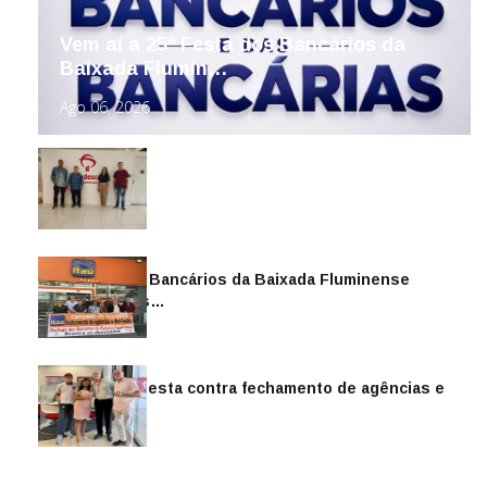
Vem aí a 25ª Festa dos Bancários da
Baixada Flumin…
Ago 06, 2026
Sindicato dos Bancários da Baixada Fluminense
reintegra mais…
Jul 14, 2026
Sindicato protesta contra fechamento de agências e
as demiss…
Mai 13, 2026