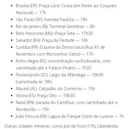
Brasília (DF): Praça Lúcio Costa (em frente ao Conjunto
Nacional) — 17h
São Paulo (SP): Avenida Paulista — 18h
Rio de Janeiro (RJ): Terminal Gentileza — 8h
Belo Horizonte (MG): Praça Sete — 17h30
Salvador (BA): Praça da Piedade — 16h
Curitiba (PR): Esquina da Democracia (Rua XV de
Novembro com Monsenhor Celso) — 17h
Porto Alegre (RS): concentração na Rodoviária, com
caminhada até o Palácio Piratini — 7h30
Florianópolis (SC): Largo da Alfândega — 16h30
(caminhada às 18h)
Maceió (AL): Calçadão do Comércio — 15h
Vitória (ES): Praça Oito — 16h30
Natal (RN): parada do Carrefour, com caminhada até o
Nordestão — 15h
João Pessoa (PB): Lagoa do Parque Solon de Lucena — 7h
Outras cidades mineiras, como Juiz de Fora (17h), Uberlândia