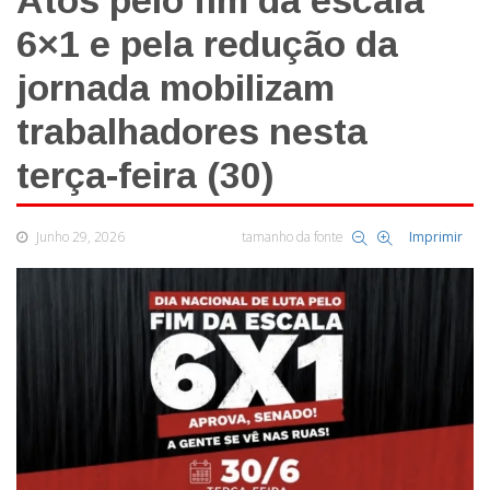
Atos pelo fim da escala
6×1 e pela redução da
jornada mobilizam
trabalhadores nesta
terça-feira (30)
Junho 29, 2026
tamanho da fonte
Imprimir