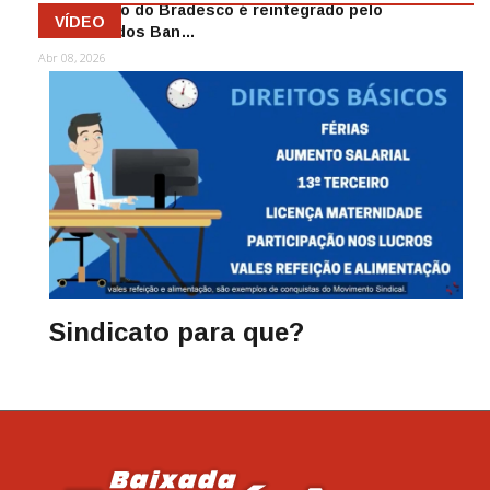
Funcionário do Bradesco é reintegrado pelo
VÍDEO
Sindicato dos Ban…
Abr 08, 2026
Sindicato para que?