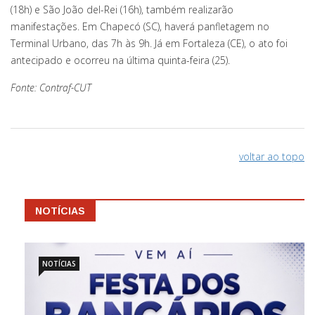
(18h) e São João del-Rei (16h), também realizarão
manifestações. Em Chapecó (SC), haverá panfletagem no
Terminal Urbano, das 7h às 9h. Já em Fortaleza (CE), o ato foi
antecipado e ocorreu na última quinta-feira (25).
Fonte: Contraf-CUT
voltar ao topo
NOTÍCIAS
NOTÍCIAS