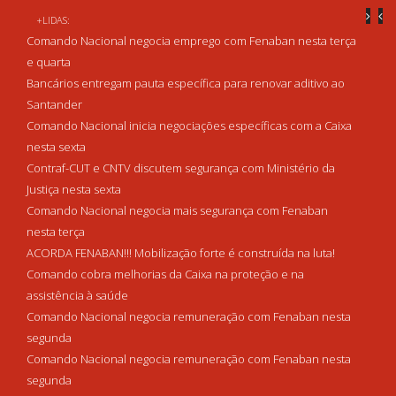
+LIDAS:
Comando Nacional negocia emprego com Fenaban nesta terça
e quarta
Bancários entregam pauta específica para renovar aditivo ao
Santander
Comando Nacional inicia negociações específicas com a Caixa
nesta sexta
Contraf-CUT e CNTV discutem segurança com Ministério da
Justiça nesta sexta
Comando Nacional negocia mais segurança com Fenaban
nesta terça
ACORDA FENABAN!!! Mobilização forte é construída na luta!
Comando cobra melhorias da Caixa na proteção e na
assistência à saúde
Comando Nacional negocia remuneração com Fenaban nesta
segunda
Comando Nacional negocia remuneração com Fenaban nesta
segunda