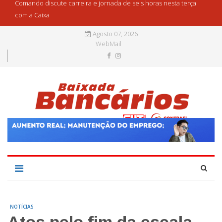
Comando discute carreira e jornada de seis horas nesta terça
com a Caixa
Agosto 07, 2026
WebMail
NOTÍCIAS