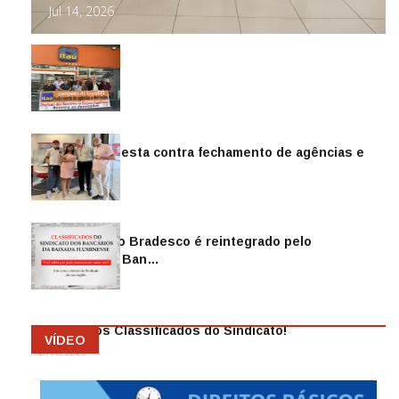
Jul 14, 2026
Sindicato protesta contra fechamento de agências e
as demiss…
Mai 13, 2026
Funcionário do Bradesco é reintegrado pelo
Sindicato dos Ban…
Abr 08, 2026
Anuncie nos Classificados do Sindicato!
VÍDEO
Abr 08, 2026