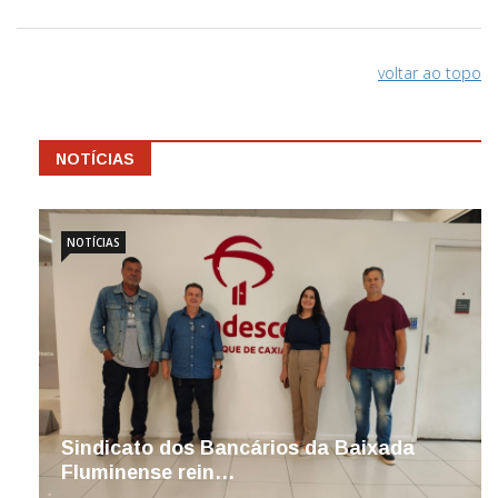
voltar ao topo
NOTÍCIAS
NOTÍCIAS
Sindicato dos Bancários da Baixada
Fluminense rein…