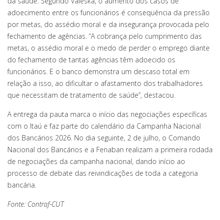
da saúde. Segundo Valeska, o aumento dos casos de
adoecimento entre os funcionários é consequência da pressão
por metas, do assédio moral e da insegurança provocada pelo
fechamento de agências. “A cobrança pelo cumprimento das
metas, o assédio moral e o medo de perder o emprego diante
do fechamento de tantas agências têm adoecido os
funcionários. E o banco demonstra um descaso total em
relação a isso, ao dificultar o afastamento dos trabalhadores
que necessitam de tratamento de saúde”, destacou.
A entrega da pauta marca o início das negociações específicas
com o Itaú e faz parte do calendário da Campanha Nacional
dos Bancários 2026. No dia seguinte, 2 de julho, o Comando
Nacional dos Bancários e a Fenaban realizam a primeira rodada
de negociações da campanha nacional, dando início ao
processo de debate das reivindicações de toda a categoria
bancária.
Fonte: Contraf-CUT