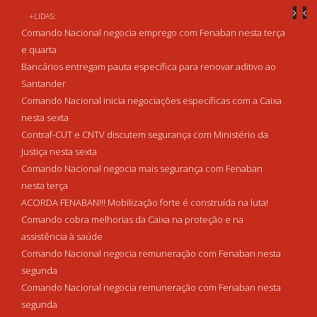
+LIDAS:
Comando Nacional negocia emprego com Fenaban nesta terça
e quarta
Bancários entregam pauta específica para renovar aditivo ao
Santander
Comando Nacional inicia negociações específicas com a Caixa
nesta sexta
Contraf-CUT e CNTV discutem segurança com Ministério da
Justiça nesta sexta
Comando Nacional negocia mais segurança com Fenaban
nesta terça
ACORDA FENABAN!!! Mobilização forte é construída na luta!
Comando cobra melhorias da Caixa na proteção e na
assistência à saúde
Comando Nacional negocia remuneração com Fenaban nesta
segunda
Comando Nacional negocia remuneração com Fenaban nesta
segunda