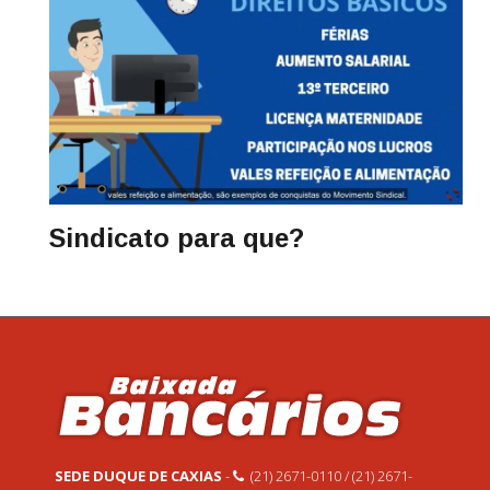
Sindicato para que?
SEDE DUQUE DE CAXIAS
-
(21) 2671-0110 / (21) 2671-