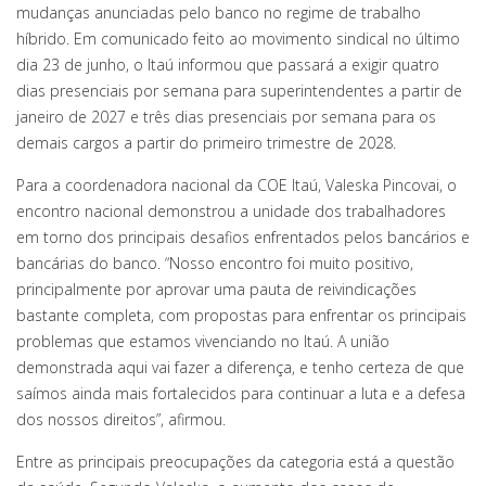
mudanças anunciadas pelo banco no regime de trabalho
híbrido. Em comunicado feito ao movimento sindical no último
dia 23 de junho, o Itaú informou que passará a exigir quatro
dias presenciais por semana para superintendentes a partir de
janeiro de 2027 e três dias presenciais por semana para os
demais cargos a partir do primeiro trimestre de 2028.
Para a coordenadora nacional da COE Itaú, Valeska Pincovai, o
encontro nacional demonstrou a unidade dos trabalhadores
em torno dos principais desafios enfrentados pelos bancários e
bancárias do banco. “Nosso encontro foi muito positivo,
principalmente por aprovar uma pauta de reivindicações
bastante completa, com propostas para enfrentar os principais
problemas que estamos vivenciando no Itaú. A união
demonstrada aqui vai fazer a diferença, e tenho certeza de que
saímos ainda mais fortalecidos para continuar a luta e a defesa
dos nossos direitos”, afirmou.
Entre as principais preocupações da categoria está a questão