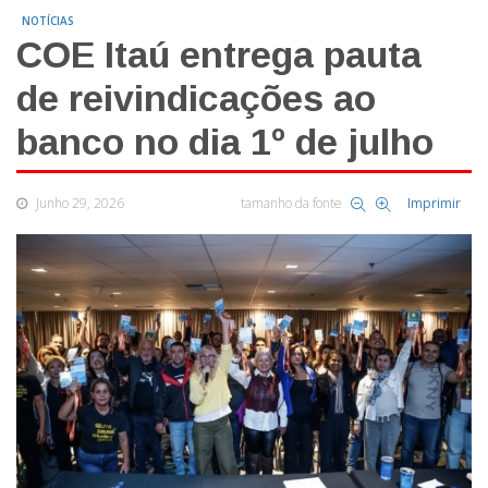
NOTÍCIAS
COE Itaú entrega pauta
de reivindicações ao
banco no dia 1º de julho
Junho 29, 2026
tamanho da fonte
Imprimir