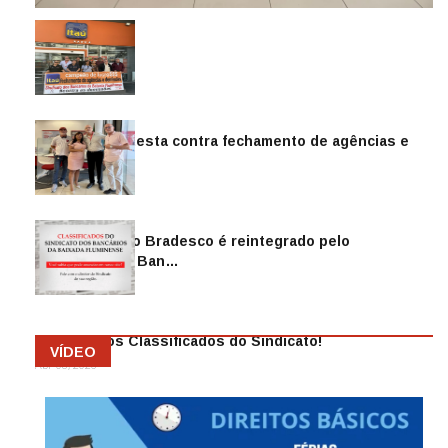
Sindicato protesta contra fechamento de agências e
as demiss…
Mai 13, 2026
Funcionário do Bradesco é reintegrado pelo
Sindicato dos Ban…
Abr 08, 2026
Anuncie nos Classificados do Sindicato!
VÍDEO
Abr 08, 2026