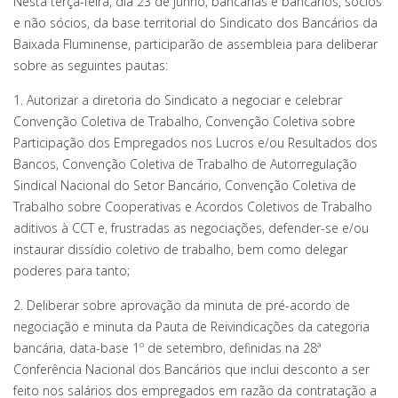
Nesta terça-feira, dia 23 de junho, bancárias e bancários, sócios
e não sócios, da base territorial do Sindicato dos Bancários da
Baixada Fluminense, participarão de assembleia para deliberar
sobre as seguintes pautas:
1. Autorizar a diretoria do Sindicato a negociar e celebrar
Convenção Coletiva de Trabalho, Convenção Coletiva sobre
Participação dos Empregados nos Lucros e/ou Resultados dos
Bancos, Convenção Coletiva de Trabalho de Autorregulação
Sindical Nacional do Setor Bancário, Convenção Coletiva de
Trabalho sobre Cooperativas e Acordos Coletivos de Trabalho
aditivos à CCT e, frustradas as negociações, defender-se e/ou
instaurar dissídio coletivo de trabalho, bem como delegar
poderes para tanto;
2. Deliberar sobre aprovação da minuta de pré-acordo de
negociação e minuta da Pauta de Reivindicações da categoria
bancária, data-base 1º de setembro, definidas na 28ª
Conferência Nacional dos Bancários que inclui desconto a ser
feito nos salários dos empregados em razão da contratação a