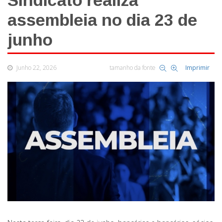
Sindicato realiza
assembleia no dia 23 de
junho
Junho 22, 2026
tamanho da fonte
Imprimir