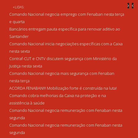
+LIDAS:
Comando Nacional negocia emprego com Fenaban nesta terça
e quarta
Bancários entregam pauta específica para renovar aditivo ao
Santander
Comando Nacional inicia negociações específicas com a Caixa
nesta sexta
Contraf-CUT e CNTV discutem segurança com Ministério da
Justiça nesta sexta
Comando Nacional negocia mais segurança com Fenaban
nesta terça
ACORDA FENABAN!!! Mobilização forte é construída na luta!
Comando cobra melhorias da Caixa na proteção e na
assistência à saúde
Comando Nacional negocia remuneração com Fenaban nesta
segunda
Comando Nacional negocia remuneração com Fenaban nesta
segunda