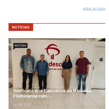
voltar ao topo
NOTÍCIAS
NOTÍCIAS
Sindicato dos Bancários da Baixada
Fluminense rein…
Jul 14, 2026