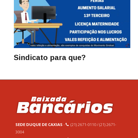
Sindicato para que?
SEDE DUQUE DE CAXIAS
-
(21) 2671-0110 / (21) 2671-
3004