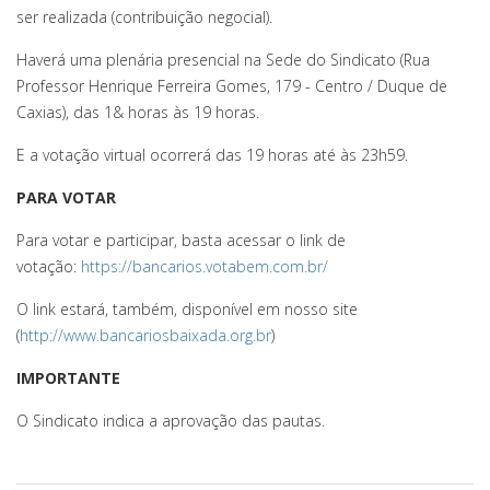
ser realizada (contribuição negocial).
Haverá uma plenária presencial na Sede do Sindicato (Rua
Professor Henrique Ferreira Gomes, 179 - Centro / Duque de
Caxias), das 1& horas às 19 horas.
E a votação virtual ocorrerá das 19 horas até às 23h59.
PARA VOTAR
Para votar e participar, basta acessar o link de
votação:
https://bancarios.votabem.com.br/
O link estará, também, disponível em nosso site
(
http://www.bancariosbaixada.org.br
)
IMPORTANTE
O Sindicato indica a aprovação das pautas.