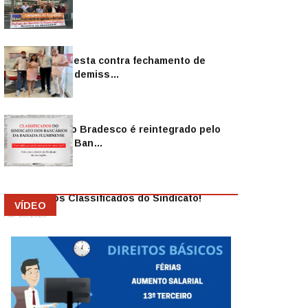
Sindicato protesta contra fechamento de
agências e as demiss…
Mai 13, 2026
Funcionário do Bradesco é reintegrado pelo
Sindicato dos Ban…
Abr 08, 2026
Anuncie nos Classificados do Sindicato!
VÍDEO
Abr 08, 2026