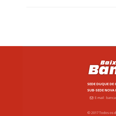
SEDE DUQUE DE 
SUB-SEDE NOVA
E-mail : banc
© 2017 Todos os di