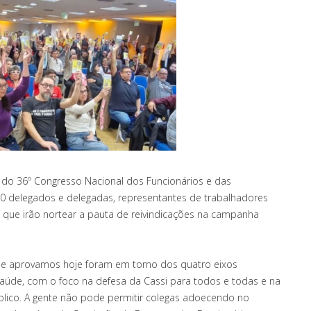
des do 36º Congresso Nacional dos Funcionários e das
80 delegados e delegadas, representantes de trabalhadores
 que irão nortear a pauta de reivindicações na campanha
que aprovamos hoje foram em torno dos quatro eixos
saúde, com o foco na defesa da Cassi para todos e todas e na
lico. A gente não pode permitir colegas adoecendo no