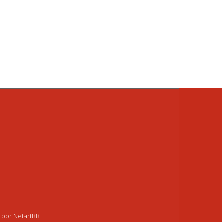
o por NetartBR