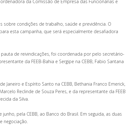
coordenadora da Comissão de Empresa das Funcionárias e
s sobre condições de trabalho, saúde e previdência. O
 para esta campanha, que será especialmente desafiadora
 pauta de reivindicações, foi coordenada por pelo secretário-
representante da FEEB-Bahia e Sergipe na CEBB, Fabio Santana
de Janeiro e Espírito Santo na CEBB, Bethania Franco Emerick,
 Marcelo Reclinde de Souza Peres, e da representante da FEEB
cida da Silva.
e junho, pela CEBB, ao Banco do Brasil. Em seguida, as duas
de negociação.