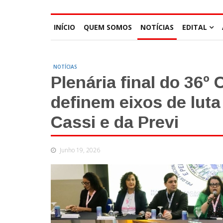
INÍCIO
QUEM SOMOS
NOTÍCIAS
EDITAL
NOTÍCIAS
Plenária final do 36º
definem eixos de lut
Cassi e da Previ
Junho 19, 2026