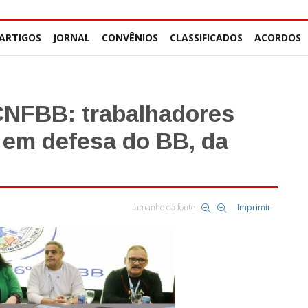
ARTIGOS
JORNAL
CONVÊNIOS
CLASSIFICADOS
ACORDOS
 CNFBB: trabalhadores
a em defesa do BB, da
tamanho da fonte
Imprimir