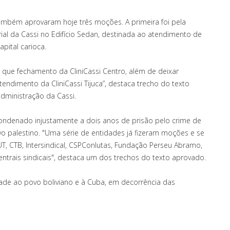
ambém aprovaram hoje três moções. A primeira foi pela
l da Cassi no Edifício Sedan, destinada ao atendimento de
pital carioca.
z que fechamento da CliniCassi Centro, além de deixar
tendimento da CliniCassi Tijuca”, destaca trecho do texto
ministração da Cassi.
ondenado injustamente a dois anos de prisão pelo crime de
o palestino. "Uma série de entidades já fizeram moções e se
, CTB, Intersindical, CSPConlutas, Fundação Perseu Abramo,
ntrais sindicais", destaca um dos trechos do texto aprovado.
dade ao povo boliviano e à Cuba, em decorrência das