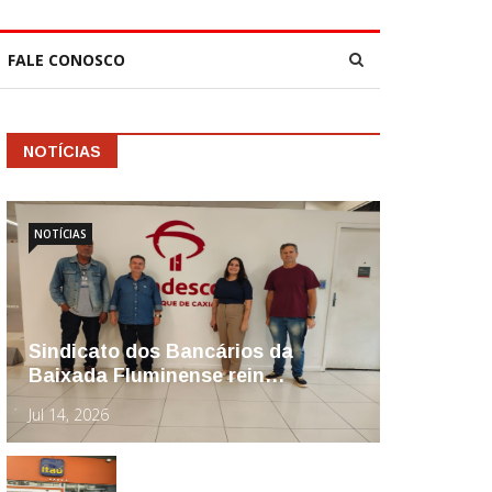
FALE CONOSCO
NOTÍCIAS
NOTÍCIAS
Sindicato dos Bancários da
Baixada Fluminense rein…
Jul 14, 2026