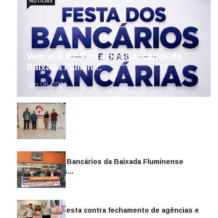
NOTÍCIAS
Vem aí a 25ª Festa dos Bancários da
Baixada Flumin…
Ago 06, 2026
Sindicato dos Bancários da Baixada Fluminense
reintegra mais…
Jul 14, 2026
Sindicato protesta contra fechamento de agências e