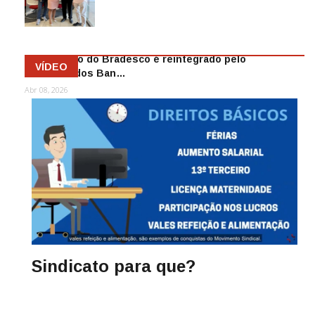
as demiss…
Mai 13, 2026
Funcionário do Bradesco é reintegrado pelo
VÍDEO
Sindicato dos Ban…
Abr 08, 2026
Sindicato para que?