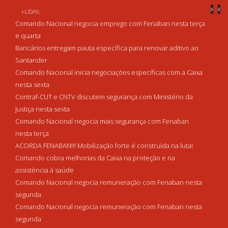
+LIDAS:
Comando Nacional negocia emprego com Fenaban nesta terça
e quarta
Bancários entregam pauta específica para renovar aditivo ao
Santander
Comando Nacional inicia negociações específicas com a Caixa
nesta sexta
Contraf-CUT e CNTV discutem segurança com Ministério da
Justiça nesta sexta
Comando Nacional negocia mais segurança com Fenaban
nesta terça
ACORDA FENABAN!!! Mobilização forte é construída na luta!
Comando cobra melhorias da Caixa na proteção e na
assistência à saúde
Comando Nacional negocia remuneração com Fenaban nesta
segunda
Comando Nacional negocia remuneração com Fenaban nesta
segunda