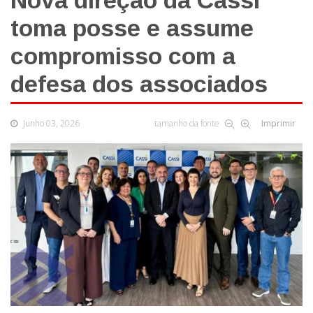
Nova direção da Cassi
toma posse e assume
compromisso com a
defesa dos associados
Junho 03, 2026
tamanho da fonte
Imprimir