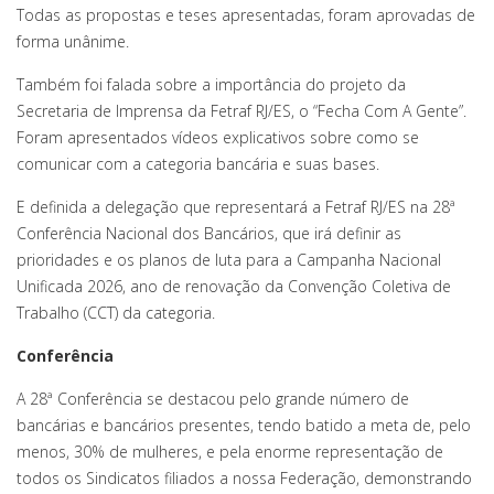
Todas as propostas e teses apresentadas, foram aprovadas de
forma unânime.
Também foi falada sobre a importância do projeto da
Secretaria de Imprensa da Fetraf RJ/ES, o “Fecha Com A Gente”.
Foram apresentados vídeos explicativos sobre como se
comunicar com a categoria bancária e suas bases.
E definida a delegação que representará a Fetraf RJ/ES na 28ª
Conferência Nacional dos Bancários, que irá definir as
prioridades e os planos de luta para a Campanha Nacional
Unificada 2026, ano de renovação da Convenção Coletiva de
Trabalho (CCT) da categoria.
Conferência
A 28ª Conferência se destacou pelo grande número de
bancárias e bancários presentes, tendo batido a meta de, pelo
menos, 30% de mulheres, e pela enorme representação de
todos os Sindicatos filiados a nossa Federação, demonstrando