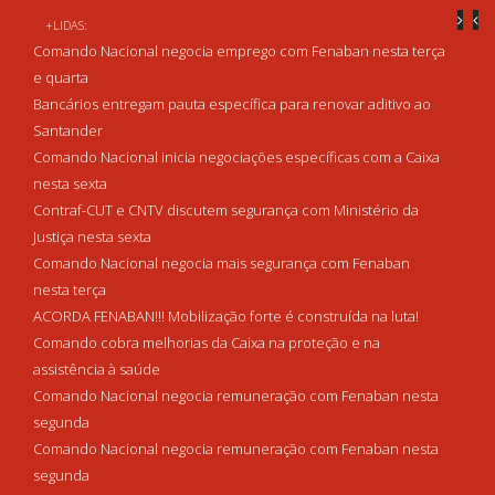
+LIDAS:
Comando Nacional negocia emprego com Fenaban nesta terça
e quarta
Bancários entregam pauta específica para renovar aditivo ao
Santander
Comando Nacional inicia negociações específicas com a Caixa
nesta sexta
Contraf-CUT e CNTV discutem segurança com Ministério da
Justiça nesta sexta
Comando Nacional negocia mais segurança com Fenaban
nesta terça
ACORDA FENABAN!!! Mobilização forte é construída na luta!
Comando cobra melhorias da Caixa na proteção e na
assistência à saúde
Comando Nacional negocia remuneração com Fenaban nesta
segunda
Comando Nacional negocia remuneração com Fenaban nesta
segunda