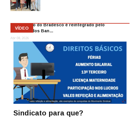
as demiss…
Mai 13, 2026
Funcionário do Bradesco é reintegrado pelo
VÍDEO
Sindicato dos Ban…
Abr 08, 2026
Sindicato para que?