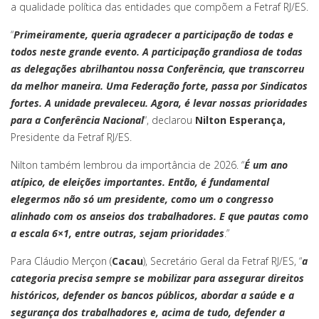
a qualidade política das entidades que compõem a Fetraf RJ/ES.
“
Primeiramente, queria agradecer a participação de todas e
todos neste grande evento. A participação grandiosa de todas
as delegações abrilhantou nossa Conferência, que transcorreu
da melhor maneira. Uma Federação forte, passa por Sindicatos
fortes. A unidade prevaleceu. Agora, é levar nossas prioridades
para a Conferência Nacional
“, declarou
Nilton Esperança,
Presidente da Fetraf RJ/ES.
Nilton também lembrou da importância de 2026. “
É um ano
atípico, de eleições importantes. Então, é fundamental
elegermos não só um presidente, como um o congresso
alinhado com os anseios dos trabalhadores. E que pautas como
a escala 6×1, entre outras, sejam prioridades
.”
Para Cláudio Merçon (
Cacau
), Secretário Geral da Fetraf RJ/ES, “
a
categoria precisa sempre se mobilizar para assegurar direitos
históricos, defender os bancos públicos, abordar a saúde e a
segurança dos trabalhadores e, acima de tudo, defender a