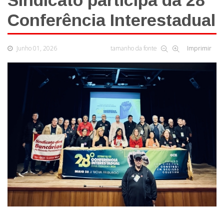
Sindicato participa da 28ª
Conferência Interestadual
Junho 01, 2026
tamanho da fonte
Imprimir