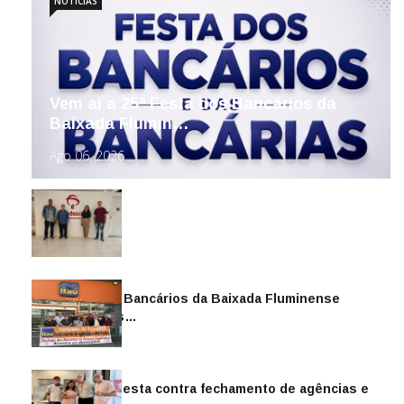
NOTÍCIAS
Vem aí a 25ª Festa dos Bancários da
Baixada Flumin…
Ago 06, 2026
Sindicato dos Bancários da Baixada Fluminense
reintegra mais…
Jul 14, 2026
Sindicato protesta contra fechamento de agências e