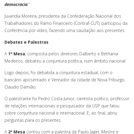
democracia
.”
Juvandia Moreira, presidenta da Confederação Nacional dos
Trabalhadores do Ramo Financeiro (Contraf-CUT), participou da
Conferência por vídeo, fazendo uma saudação aos presentes.
Debates e Palestras
A
1ª Mesa
, composta pelos diretores Dalberto e Bethania
Medeiros, debateu a conjuntura política, num âmbito nacional.
Logo depois, foi debatida a conjuntura estadual, com o
bancário aposentado e Vereador da cidade de Nova Friburgo,
Claudio Damião.
O palestrante foi Pedro Costa Junior, cientista político, professor
de relações internacionais e pesquisador da USP que falou
sobre conjuntura nacional e internacional. E, ao final, abriu
perguntas para os presentes.
A
2ª
Mesa
contou com a palestra de Paulo Jäger, Mestre e