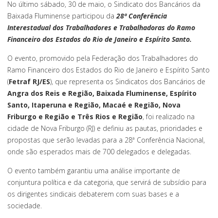
No último sábado, 30 de maio, o Sindicato dos Bancários da
Baixada Fluminense participou da
28ª Conferência
Interestadual dos Trabalhadores e Trabalhadoras do Ramo
Financeiro dos Estados do Rio de Janeiro e Espírito Santo.
O evento, promovido pela Federação dos Trabalhadores do
Ramo Financeiro dos Estados do Rio de Janeiro e Espírito Santo
(
Fetraf RJ/ES
), que representa os Sindicatos dos Bancários de
Angra dos Reis e Região, Baixada Fluminense, Espírito
Santo, Itaperuna e Região, Macaé e Região, Nova
Friburgo e Região e Três Rios e Região
, foi realizado na
cidade de Nova Friburgo (RJ) e definiu as pautas, prioridades e
propostas que serão levadas para a 28ª Conferência Nacional,
onde são esperados mais de 700 delegados e delegadas.
O evento também garantiu uma análise importante de
conjuntura política e da categoria, que servirá de subsídio para
os dirigentes sindicais debaterem com suas bases e a
sociedade.