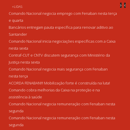
+LIDAS:
Comando Nacional negocia emprego com Fenaban nesta terça
e quarta
Bancários entregam pauta específica para renovar aditivo ao
Santander
Comando Nacional inicia negociações específicas com a Caixa
nesta sexta
Contraf-CUT e CNTV discutem segurança com Ministério da
Justiça nesta sexta
Comando Nacional negocia mais segurança com Fenaban
nesta terça
ACORDA FENABAN!!! Mobilização forte é construída na luta!
Comando cobra melhorias da Caixa na proteção e na
assistência à saúde
Comando Nacional negocia remuneração com Fenaban nesta
segunda
Comando Nacional negocia remuneração com Fenaban nesta
segunda