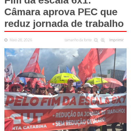
Fim da escala 6x1:
Câmara aprova PEC que
reduz jornada de trabalho
Maio 28, 2026
tamanho da fonte
Imprimir