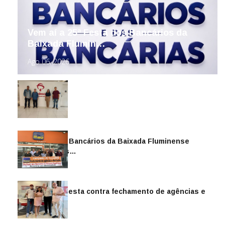
Vem aí a 25ª Festa dos Bancários da
Baixada Flumin…
Ago 06, 2026
Sindicato dos Bancários da Baixada Fluminense
reintegra mais…
Jul 14, 2026
Sindicato protesta contra fechamento de agências e
as demiss…
Mai 13, 2026