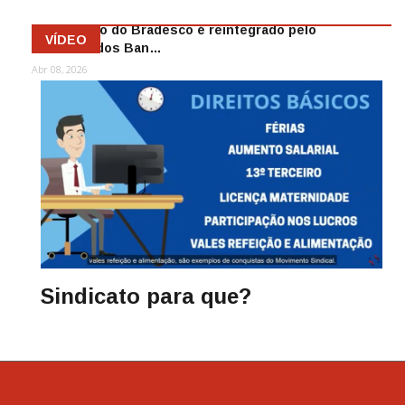
Funcionário do Bradesco é reintegrado pelo
VÍDEO
Sindicato dos Ban…
Abr 08, 2026
Sindicato para que?