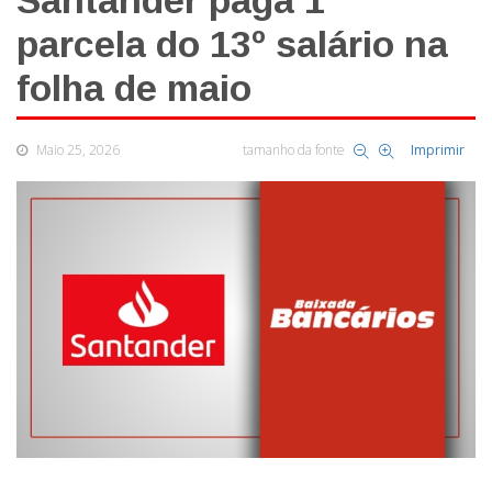
Santander paga 1ª
parcela do 13º salário na
folha de maio
Maio 25, 2026
tamanho da fonte
Imprimir