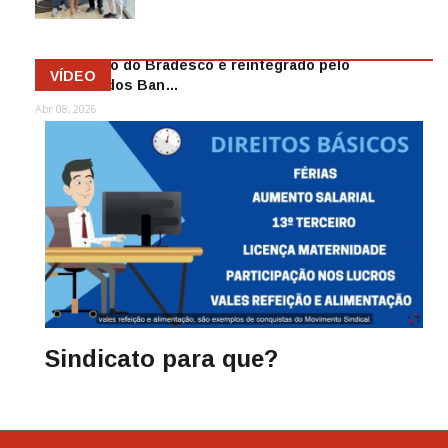
Mai 13, 2026
Funcionário do Bradesco é reintegrado pelo
VÍDEO
Sindicato dos Ban…
Abr 08, 2026
Sindicato para que?