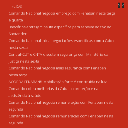
+LIDAS:
Comando Nacional negocia emprego com Fenaban nesta terça
e quarta
Bancários entregam pauta específica para renovar aditivo ao
Santander
Comando Nacional inicia negociações específicas com a Caixa
nesta sexta
Contraf-CUT e CNTV discutem segurança com Ministério da
Justiça nesta sexta
Comando Nacional negocia mais segurança com Fenaban
nesta terça
ACORDA FENABAN!!! Mobilização forte é construída na luta!
Comando cobra melhorias da Caixa na proteção e na
assistência à saúde
Comando Nacional negocia remuneração com Fenaban nesta
segunda
Comando Nacional negocia remuneração com Fenaban nesta
segunda