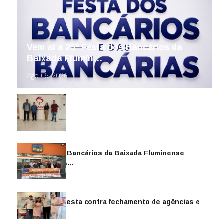
Vem aí a 25ª Festa dos Bancários da
Baixada Flumin…
Ago 06, 2026
Sindicato dos Bancários da Baixada Fluminense
reintegra mais…
Jul 14, 2026
Sindicato protesta contra fechamento de agências e
as demiss…