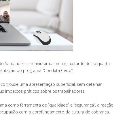
Santander se reuniu virtualmente, na tarde desta quarta-
esentação do programa “Conduta Certo”.
nco trouxe uma apresentação superficial, sem detalhar
 impactos práticos sobre os trabalhadores.
ama como ferramenta de “qualidade” e “segurança”, a reação
reocupação com o aprofundamento da cultura de cobrança,