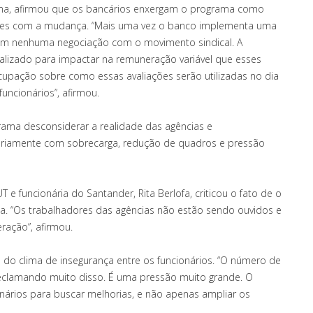
ma, afirmou que os bancários enxergam o programa como
es com a mudança. “Mais uma vez o banco implementa uma
em nenhuma negociação com o movimento sindical. A
alizado para impactar na remuneração variável que esses
cupação sobre como essas avaliações serão utilizadas no dia
uncionários”, afirmou.
grama desconsiderar a realidade das agências e
ariamente com sobrecarga, redução de quadros e pressão
 e funcionária do Santander, Rita Berlofa, criticou o fato de o
a. “Os trabalhadores das agências não estão sendo ouvidos e
ração”, afirmou.
do clima de insegurança entre os funcionários. “O número de
reclamando muito disso. É uma pressão muito grande. O
onários para buscar melhorias, e não apenas ampliar os