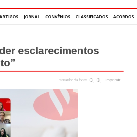
ARTIGOS
JORNAL
CONVÊNIOS
CLASSIFICADOS
ACORDOS
der esclarecimentos
to”
tamanho da fonte
Imprimir