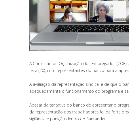
A Comissão de Organização dos Empregados (COE) do 
feira (20), com representantes do banco para a apr
A avaliação da representação sindical é de que o ba
adequadamente o funcionamento do programa e seus
Apesar da tentativa do banco de apresentar o progr
da representação dos trabalhadores foi de forte p
vigilância e punição dentro do Santander.