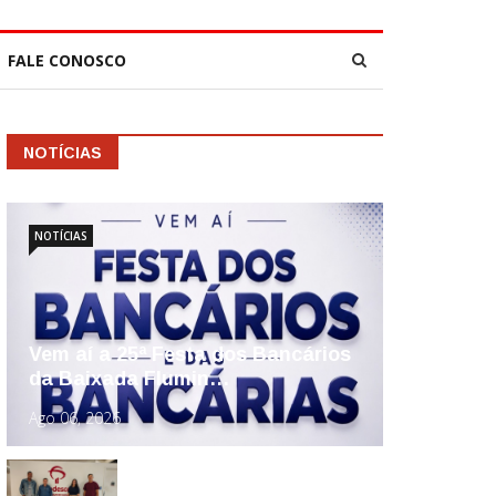
FALE CONOSCO
NOTÍCIAS
NOTÍCIAS
Vem aí a 25ª Festa dos Bancários
da Baixada Flumin…
Ago 06, 2026