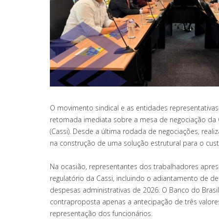
O movimento sindical e as entidades representativas
retomada imediata sobre a mesa de negociação da Ca
(Cassi). Desde a última rodada de negociações, rea
na construção de uma solução estrutural para o cus
Na ocasião, representantes dos trabalhadores aprese
regulatório da Cassi, incluindo o adiantamento de de
despesas administrativas de 2026. O Banco do Brasi
contraproposta apenas a antecipação de três valores
representação dos funcionários.