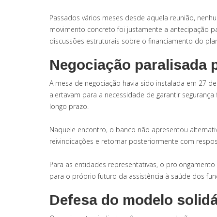
Passados vários meses desde aquela reunião, nenhu
movimento concreto foi justamente a antecipação pa
discussões estruturais sobre o financiamento do pla
Negociação paralisada 
A mesa de negociação havia sido instalada em 27 de
alertavam para a necessidade de garantir segurança f
longo prazo.
Naquele encontro, o banco não apresentou alternati
reivindicações e retornar posteriormente com respo
Para as entidades representativas, o prolongamento
para o próprio futuro da assistência à saúde dos fun
Defesa do modelo solidá