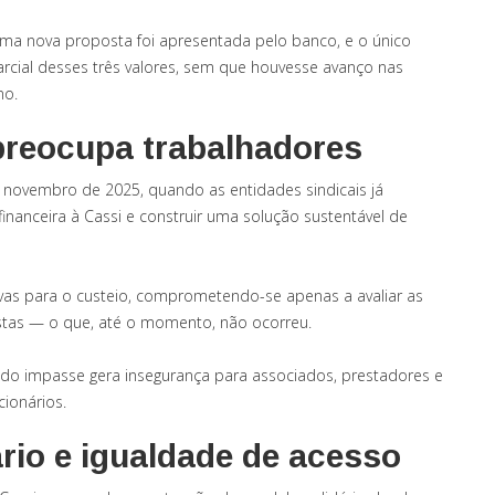
ma nova proposta foi apresentada pelo banco, e o único
rcial desses três valores, sem que houvesse avanço nas
no.
preocupa trabalhadores
 novembro de 2025, quando as entidades sindicais já
inanceira à Cassi e construir uma solução sustentável de
vas para o custeio, comprometendo-se apenas a avaliar as
stas — o que, até o momento, não ocorreu.
 do impasse gera insegurança para associados, prestadores e
cionários.
rio e igualdade de acesso