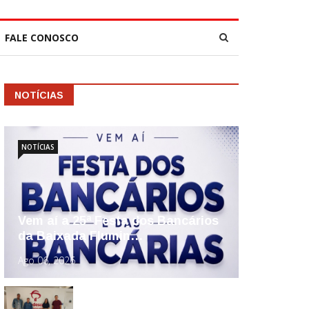
FALE CONOSCO
NOTÍCIAS
NOTÍCIAS
Vem aí a 25ª Festa dos Bancários
da Baixada Flumin…
Ago 06, 2026