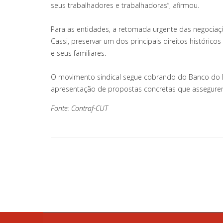
seus trabalhadores e trabalhadoras”, afirmou.
Para as entidades, a retomada urgente das negociaçõ
Cassi, preservar um dos principais direitos histórico
e seus familiares.
O movimento sindical segue cobrando do Banco do B
apresentação de propostas concretas que assegurem 
Fonte: Contraf-CUT