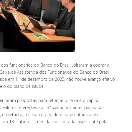
 dos funcionários do Banco do Brasil voltaram a cobrar a
ixa de Assistência dos Funcionários do Banco do Brasil
lizada em 11 de dezembro de 2025, não houve avanço efetivo
teio do plano de saúde.
ntaram propostas para reforçar o caixa e o capital
z valores referentes ao 13º salário e a antecipação das
l, entretanto, recusou o pedido e apresentou como
 do 13º salário — medida considerada insuficiente pela