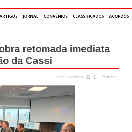
ARTIGOS
JORNAL
CONVÊNIOS
CLASSIFICADOS
ACORDOS
obra retomada imediata
ão da Cassi
tamanho da fonte
Imprimir