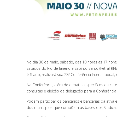
No dia 30 de maio, sábado, das 10 horas às 17 hor
Estados do Rio de Janeiro e Espírito Santo (Fetraf RJ
é filiado, realizará sua 28ª Conferência Interestadual,
Na Conferência, além de debates específicos da cate
consultas e eleição da delegação para a Conferência
Podem participar os bancários e bancárias da ativa
dos municípios que compõem as bases dos Sindicatos