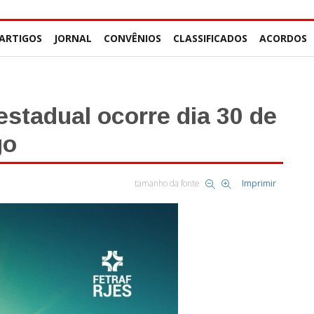
ARTIGOS
JORNAL
CONVÊNIOS
CLASSIFICADOS
ACORDOS
estadual ocorre dia 30 de
go
tamanho da fonte
Imprimir