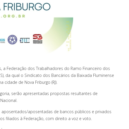
as, a Federação dos Trabalhadores do Ramo Financeiro dos
/ES), da qual o Sindicato dos Bancários da Baixada Fluminense
 na cidade de Nova Friburgo (RJ).
goria, serão apresentadas propostas resultantes de
 Nacional.
 e aposentados/aposentadas de bancos públicos e privados
 filiados à Federação, com direito a voz e voto.