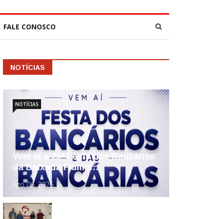
FALE CONOSCO
NOTÍCIAS
NOTÍCIAS
Vem aí a 25ª Festa dos Bancários
da Baixada Flumin…
Ago 06, 2026