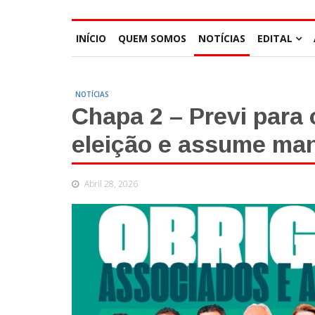
INÍCIO
QUEM SOMOS
NOTÍCIAS
EDITAL
NOTÍCIAS
Chapa 2 – Previ para
eleição e assume man
Abril 28, 2026