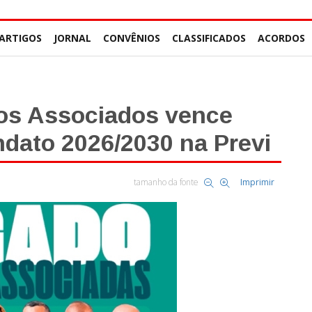
ARTIGOS
JORNAL
CONVÊNIOS
CLASSIFICADOS
ACORDOS
 os Associados vence
dato 2026/2030 na Previ
tamanho da fonte
Imprimir