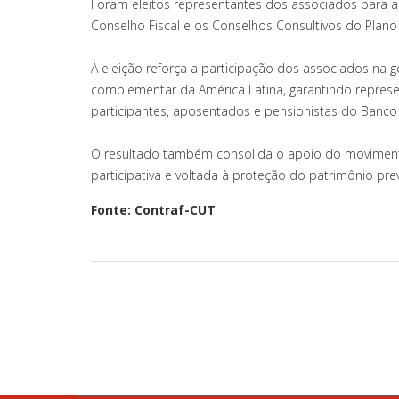
Foram eleitos representantes dos associados para a 
Conselho Fiscal e os Conselhos Consultivos do Plano 
A eleição reforça a participação dos associados na 
complementar da América Latina, garantindo repres
participantes, aposentados e pensionistas do Banco 
O resultado também consolida o apoio do movimento
participativa e voltada à proteção do patrimônio pre
Fonte: Contraf-CUT