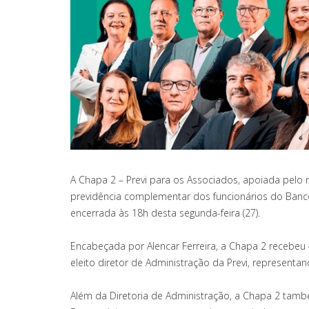
A Chapa 2 – Previ para os Associados, apoiada pelo m
previdência complementar dos funcionários do Banco
encerrada às 18h desta segunda-feira (27).
Encabeçada por Alencar Ferreira, a Chapa 2 recebeu 
eleito diretor de Administração da Previ, representa
Além da Diretoria de Administração, a Chapa 2 tamb