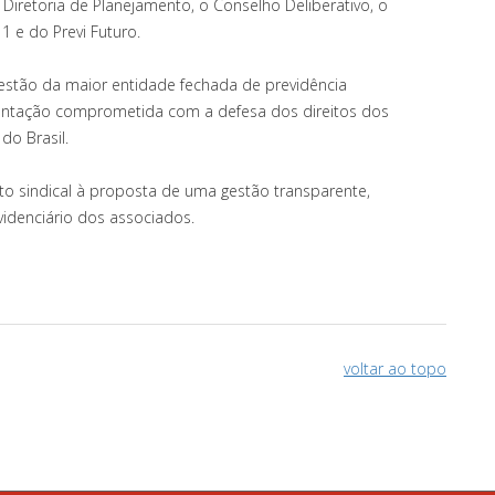
Diretoria de Planejamento, o Conselho Deliberativo, o
1 e do Previ Futuro.
gestão da maior entidade fechada de previdência
entação comprometida com a defesa dos direitos dos
do Brasil.
 sindical à proposta de uma gestão transparente,
videnciário dos associados.
voltar ao topo