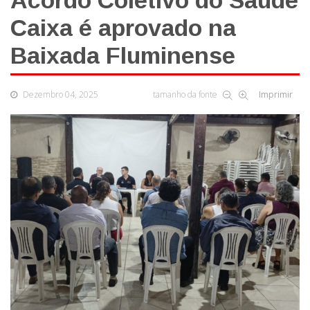
Acordo Coletivo do Saúde
Caixa é aprovado na
Baixada Fluminense
Dezembro 04, 2025
tamanho da fonte
Imprimir