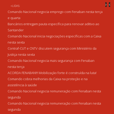
+LIDAS:
Comando Nacional negocia emprego com Fenaban nesta terça
e quarta
Bancários entregam pauta específica para renovar aditivo ao
Santander
Comando Nacional inicia negociações específicas com a Caixa
nesta sexta
Contraf-CUT e CNTV discutem segurança com Ministério da
Justiça nesta sexta
Comando Nacional negocia mais segurança com Fenaban
nesta terça
ACORDA FENABAN!!! Mobilização forte é construída na luta!
Comando cobra melhorias da Caixa na proteção e na
assistência à saúde
Comando Nacional negocia remuneração com Fenaban nesta
segunda
Comando Nacional negocia remuneração com Fenaban nesta
segunda