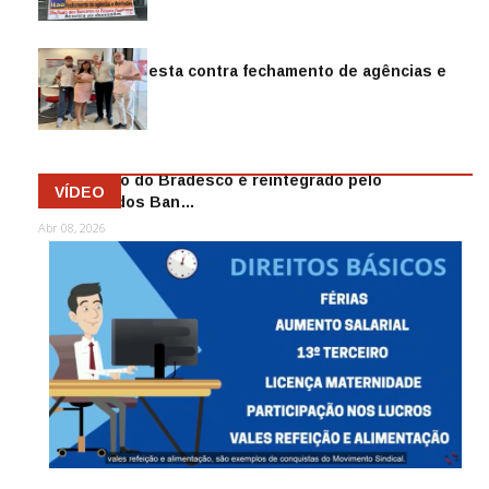
Jul 14, 2026
Sindicato protesta contra fechamento de agências e
as demiss…
Mai 13, 2026
Funcionário do Bradesco é reintegrado pelo
VÍDEO
Sindicato dos Ban…
Abr 08, 2026