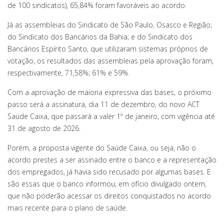
de 100 sindicatos), 65,84% foram favoráveis ao acordo.
Já as assembleias do Sindicato de São Paulo, Osasco e Região;
do Sindicato dos Bancários da Bahia; e do Sindicato dos
Bancários Espírito Santo, que utilizaram sistemas próprios de
votação, os resultados das assembleias pela aprovação foram,
respectivamente, 71,58%; 61% e 59%.
Com a aprovação de maioria expressiva das bases, o próximo
passo será a assinatura, dia 11 de dezembro, do novo ACT
Saúde Caixa, que passará a valer 1º de janeiro, com vigência até
31 de agosto de 2026.
Porém, a proposta vigente do Saúde Caixa, ou seja, não o
acordo prestes a ser assinado entre o banco e a representação
dos empregados, já havia sido recusado por algumas bases. E
são essas que o banco informou, em ofício divulgado ontem,
que não poderão acessar os direitos conquistados no acordo
mais recente para o plano de saúde.