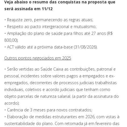
Veja abaixo o resumo das conquistas na proposta que
será assinada em 11/12
• Reajuste zero, permanecendo as regras atuais;
• Respeito ao pacto intergeracional e mutualismo;
• Ampliação do plano de saúde para filhos até 27 anos (R$
800,00);
• ACT válido até a próxima data-base (31/08/2026).
Outros pontos negociados em 2025
• Serão vertidas ao Saúde Caixa as contribuições, patronal e
pessoal, incidentes sobre valores pagos a empegados e ex-
empregados, decorrentes de processos judiciais trabalhistas
individuais, coletivos e acordo judiciais que tenham como
objeto parcelas de natureza salarial. (a partir da assinatura do
acordo);
• Carência de 3 meses para novos contratados;
• Elaboração de medidas estruturantes em 2026, com vistas à
sustentabilidade do plano. Com retomada já em fevereiro das