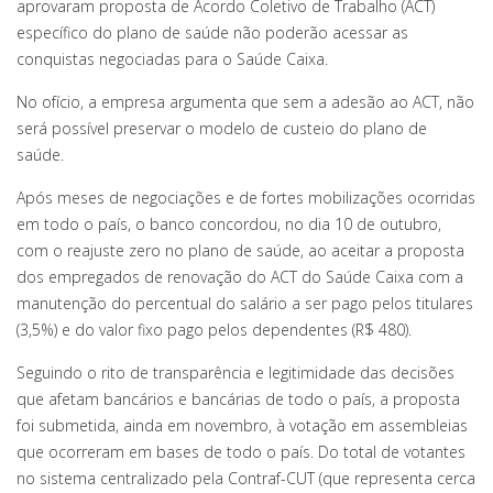
aprovaram proposta de Acordo Coletivo de Trabalho (ACT)
específico do plano de saúde não poderão acessar as
conquistas negociadas para o Saúde Caixa.
No ofício, a empresa argumenta que sem a adesão ao ACT, não
será possível preservar o modelo de custeio do plano de
saúde.
Após meses de negociações e de fortes mobilizações ocorridas
em todo o país, o banco concordou, no dia 10 de outubro,
com o reajuste zero no plano de saúde, ao aceitar a proposta
dos empregados de renovação do ACT do Saúde Caixa com a
manutenção do percentual do salário a ser pago pelos titulares
(3,5%) e do valor fixo pago pelos dependentes (R$ 480).
Seguindo o rito de transparência e legitimidade das decisões
que afetam bancários e bancárias de todo o país, a proposta
foi submetida, ainda em novembro, à votação em assembleias
que ocorreram em bases de todo o país. Do total de votantes
no sistema centralizado pela Contraf-CUT (que representa cerca