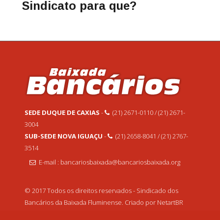
Sindicato para que?
SEDE DUQUE DE CAXIAS
-
(21) 2671-0110 / (21) 2671-
3004
SUB-SEDE NOVA IGUAÇU
-
(21) 2658-8041 / (21) 2767-
3514
E-mail : bancariosbaixada@bancariosbaixada.org
© 2017 Todos os direitos reservados - Sindicado dos
Bancários da Baixada Fluminense. Criado por NetartBR