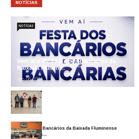
NOTÍCIAS
NOTÍCIAS
Vem aí a 25ª Festa dos Bancários da
Baixada Flumin…
Ago 06, 2026
Sindicato dos Bancários da Baixada Fluminense
reintegra mais…