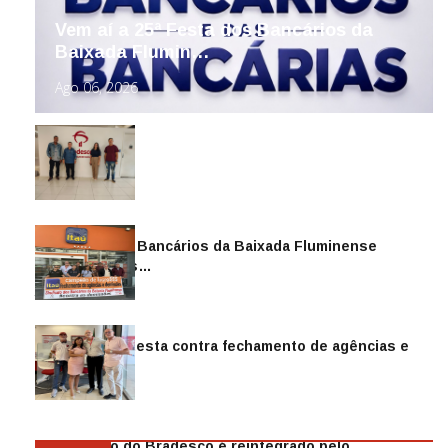
Vem aí a 25ª Festa dos Bancários da
Baixada Flumin…
Ago 06, 2026
Sindicato dos Bancários da Baixada Fluminense
reintegra mais…
Jul 14, 2026
Sindicato protesta contra fechamento de agências e
as demiss…
Mai 13, 2026
Funcionário do Bradesco é reintegrado pelo