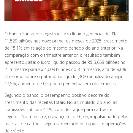
O Banco Santander registrou lucro líquido gerencial de R$
11,529 bilhões nos nove primeiros meses de 2025, crescimento
de 15,1% em relação ao mesmo período do ano anterior. Na
comparação com o trimestre anterior, o resultado também
apresentou alta: o lucro líquido passou de R$ 3,659 bilhões no
2º trimestre para R$ 4,009 bilhões no 3º trimestre, alta de 9,6%.
O retorno sobre o patrimônio líquido (ROE) anualizado atingiu
17,5%, aumento de 0,5 ponto percentual em doze meses.
Segundo o banco, o desempenho positivo decorre do
crescimento das receitas totais. No acumulado do ano, as
comissões subiram 4,1%, com destaque para cartões e
seguros. No trimestre, o avanço foi de 6,7%, impulsionado pelas
receitas de cartões, seguros, mercado de capitais e operações
de crédito.