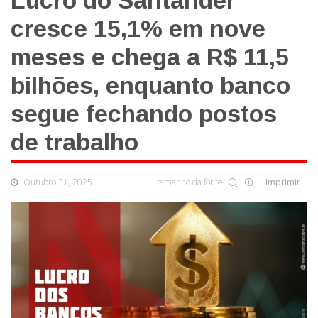
Lucro do Santander
cresce 15,1% em nove
meses e chega a R$ 11,5
bilhões, enquanto banco
segue fechando postos
de trabalho
Outubro 31, 2025
tamanho da fonte
Imprimir