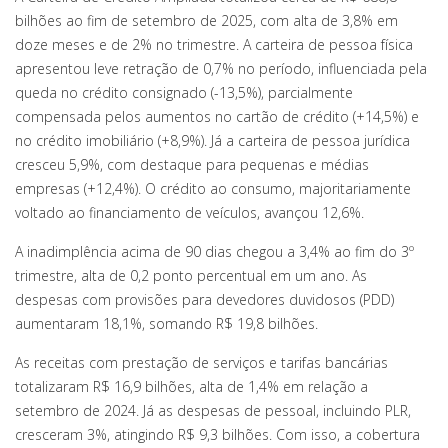
bilhões ao fim de setembro de 2025, com alta de 3,8% em
doze meses e de 2% no trimestre. A carteira de pessoa física
apresentou leve retração de 0,7% no período, influenciada pela
queda no crédito consignado (-13,5%), parcialmente
compensada pelos aumentos no cartão de crédito (+14,5%) e
no crédito imobiliário (+8,9%). Já a carteira de pessoa jurídica
cresceu 5,9%, com destaque para pequenas e médias
empresas (+12,4%). O crédito ao consumo, majoritariamente
voltado ao financiamento de veículos, avançou 12,6%.
A inadimplência acima de 90 dias chegou a 3,4% ao fim do 3º
trimestre, alta de 0,2 ponto percentual em um ano. As
despesas com provisões para devedores duvidosos (PDD)
aumentaram 18,1%, somando R$ 19,8 bilhões.
As receitas com prestação de serviços e tarifas bancárias
totalizaram R$ 16,9 bilhões, alta de 1,4% em relação a
setembro de 2024. Já as despesas de pessoal, incluindo PLR,
cresceram 3%, atingindo R$ 9,3 bilhões. Com isso, a cobertura