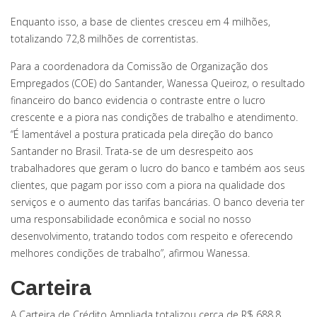
Enquanto isso, a base de clientes cresceu em 4 milhões,
totalizando 72,8 milhões de correntistas.
Para a coordenadora da Comissão de Organização dos
Empregados (COE) do Santander, Wanessa Queiroz, o resultado
financeiro do banco evidencia o contraste entre o lucro
crescente e a piora nas condições de trabalho e atendimento.
“É lamentável a postura praticada pela direção do banco
Santander no Brasil. Trata-se de um desrespeito aos
trabalhadores que geram o lucro do banco e também aos seus
clientes, que pagam por isso com a piora na qualidade dos
serviços e o aumento das tarifas bancárias. O banco deveria ter
uma responsabilidade econômica e social no nosso
desenvolvimento, tratando todos com respeito e oferecendo
melhores condições de trabalho”, afirmou Wanessa.
Carteira
A Carteira de Crédito Ampliada totalizou cerca de R$ 688,8