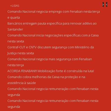
+LIDAS:
Comando Nacional negocia emprego com Fenaban nesta terça
e quarta
Bancários entregam pauta específica para renovar aditivo ao
Santander
Comando Nacional inicia negociações específicas com a Caixa
nesta sexta
Contraf-CUT e CNTV discutem segurança com Ministério da
Justiça nesta sexta
Comando Nacional negocia mais segurança com Fenaban
nesta terça
ACORDA FENABAN!!! Mobilização forte é construída na luta!
Comando cobra melhorias da Caixa na proteção e na
assistência à saúde
Comando Nacional negocia remuneração com Fenaban nesta
segunda
Comando Nacional negocia remuneração com Fenaban nesta
segunda