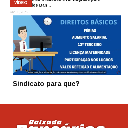
VÍDEO
Sindicato dos Ban…
Abr 08, 2026
Sindicato para que?