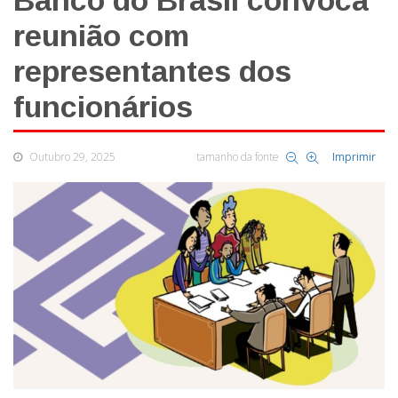
Banco do Brasil convoca
reunião com
representantes dos
funcionários
Outubro 29, 2025
tamanho da fonte
Imprimir