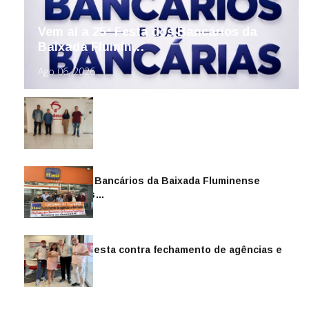
Vem aí a 25ª Festa dos Bancários da
Baixada Flumin…
Ago 06, 2026
Sindicato dos Bancários da Baixada Fluminense
reintegra mais…
Jul 14, 2026
Sindicato protesta contra fechamento de agências e
as demiss…
Mai 13, 2026