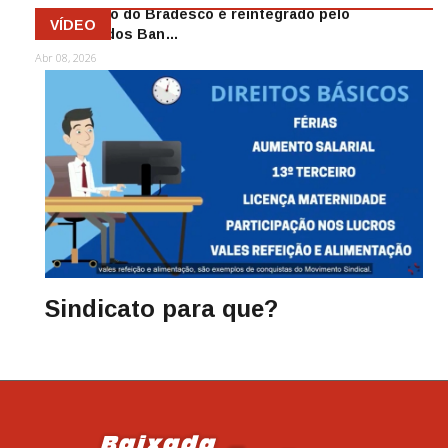
Funcionário do Bradesco é reintegrado pelo
VÍDEO
Sindicato dos Ban…
Abr 08, 2026
Sindicato para que?