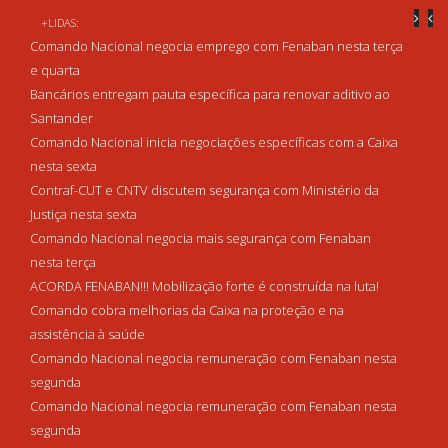
+LIDAS:
Comando Nacional negocia emprego com Fenaban nesta terça
e quarta
Bancários entregam pauta específica para renovar aditivo ao
Santander
Comando Nacional inicia negociações específicas com a Caixa
nesta sexta
Contraf-CUT e CNTV discutem segurança com Ministério da
Justiça nesta sexta
Comando Nacional negocia mais segurança com Fenaban
nesta terça
ACORDA FENABAN!!! Mobilização forte é construída na luta!
Comando cobra melhorias da Caixa na proteção e na
assistência à saúde
Comando Nacional negocia remuneração com Fenaban nesta
segunda
Comando Nacional negocia remuneração com Fenaban nesta
segunda