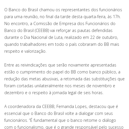
O Banco do Brasil chamou os representantes dos funcionários
para uma reunião, no final da tarde desta quarta-feira, às 17h.
No encontro, a Comissão de Empresa dos Funcionários do
Banco do Brasil (CEEBB) vai reforçar as pautas defendidas
durante o Dia Nacional de Luta, realizado em 22 de outubro,
quando trabalhadores em todo o país cobraram do BB mais
respeito e valorização.
Entre as reivindicações que serão novamente apresentadas
estão o cumprimento do papel do BB como banco público, a
redução das metas abusivas, a retomada das substituições que
foram cortadas unilateralmente nos meses de novembro e
dezembro e o respeito à jornada legal de seis horas.
A coordenadora da CEEBB, Fernanda Lopes, destacou que é
essencial que o Banco do Brasil volte a dialogar com seus
funcionários. “É fundamental que o banco retome o diálogo
com o funcionalismo, que é o grande responsável pelo sucesso