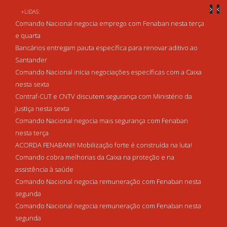
+LIDAS:
Comando Nacional negocia emprego com Fenaban nesta terça
e quarta
Bancários entregam pauta específica para renovar aditivo ao
Santander
Comando Nacional inicia negociações específicas com a Caixa
nesta sexta
Contraf-CUT e CNTV discutem segurança com Ministério da
Justiça nesta sexta
Comando Nacional negocia mais segurança com Fenaban
nesta terça
ACORDA FENABAN!!! Mobilização forte é construída na luta!
Comando cobra melhorias da Caixa na proteção e na
assistência à saúde
Comando Nacional negocia remuneração com Fenaban nesta
segunda
Comando Nacional negocia remuneração com Fenaban nesta
segunda