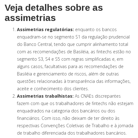
Veja detalhes sobre as
assimetrias
Assimetrias regulatórias:
enquanto os bancos
enquadram-se no segmento S1 da regulação prudencial
do Banco Central, tendo que cumprir alinhamento total
com as recomendações de Basiléia, as fintechs estão no
segmento S3, S4 e S5 com regras simplificadas e, em
alguns casos, facultativas para as recomendações de
Basiléia e gerenciamento de riscos, além de outras
questões relacionadas à transparência das informações,
aceite e conhecimento dos clientes.
Assimetrias trabalhistas:
As CNAEs discrepantes
fazem com que os trabalhadores de fintechs não estejam
enquadrados na categoria dos bancários ou dos
financiários. Com isso, não deixam de ter direito às
respectivas Convenções Coletivas de Trabalho e à jornada
de trabalho diferenciada dos trabalhadores bancários.