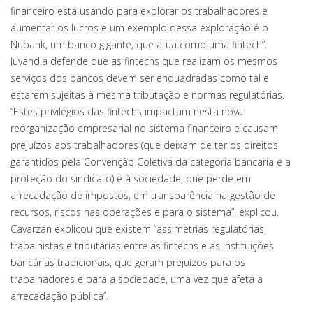
financeiro está usando para explorar os trabalhadores e
aumentar os lucros e um exemplo dessa exploração é o
Nubank, um banco gigante, que atua como uma fintech”.
Juvandia defende que as fintechs que realizam os mesmos
serviços dos bancos devem ser enquadradas como tal e
estarem sujeitas à mesma tributação e normas regulatórias.
“Estes privilégios das fintechs impactam nesta nova
reorganização empresarial no sistema financeiro e causam
prejuízos aos trabalhadores (que deixam de ter os direitos
garantidos pela Convenção Coletiva da categoria bancária e a
proteção do sindicato) e à sociedade, que perde em
arrecadação de impostos, em transparência na gestão de
recursos, riscos nas operações e para o sistema”, explicou.
Cavarzan explicou que existem “assimetrias regulatórias,
trabalhistas e tributárias entre as fintechs e as instituições
bancárias tradicionais, que geram prejuízos para os
trabalhadores e para a sociedade, uma vez que afeta a
arrecadação pública”.