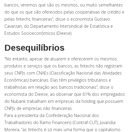
bancos, veremos que são os mesmos, ou muito semelhantes
do que os que são oferecidos pelas cooperativas de crédito e
pelas fintechs financeiras”, disse o economista Gustavo
Cavarzan, do Departamento Intersindical de Estatística e
Estudos Socioeconômicos (Dieese).
Desequilíbrios
“No entanto, apesar de atuarem e oferecerem os mesmos
produtos e serviços que os bancos, as fintechs não registram
seus CNPJs com CNAEs (Classificação Nacional das Atividades
Econômicas) bancárias. Elas têm privilégios tributários e
trabalhistas em relação aos bancos tradicionais”, disse o
economista do Dieese, ao observar que 61% dos empregados
do Nubank trabalham em empresas da holding que possuem
CNPJs de empresas não financeiras.
Para a presidenta da Confederação Nacional dos
Trabalhadores do Ramo Financeiro (Contraf-CUT), Juvandia
Moreira, “as fintechs é só mais uma forma que o capitalismo