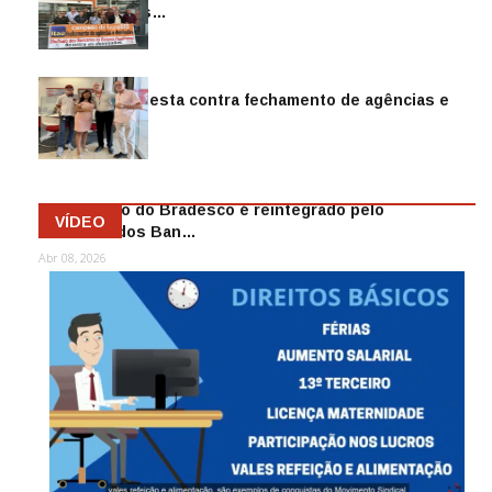
reintegra mais…
Jul 14, 2026
Sindicato protesta contra fechamento de agências e
as demiss…
Mai 13, 2026
Funcionário do Bradesco é reintegrado pelo
VÍDEO
Sindicato dos Ban…
Abr 08, 2026