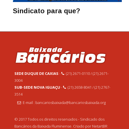
Sindicato para que?
SEDE DUQUE DE CAXIAS
-
(21) 2671-0110 / (21) 2671-
3004
SUB-SEDE NOVA IGUAÇU
-
(21) 2658-8041 / (21) 2767-
3514
E-mail : bancariosbaixada@bancariosbaixada.org
© 2017 Todos os direitos reservados - Sindicado dos
Bancários da Baixada Fluminense. Criado por NetartBR