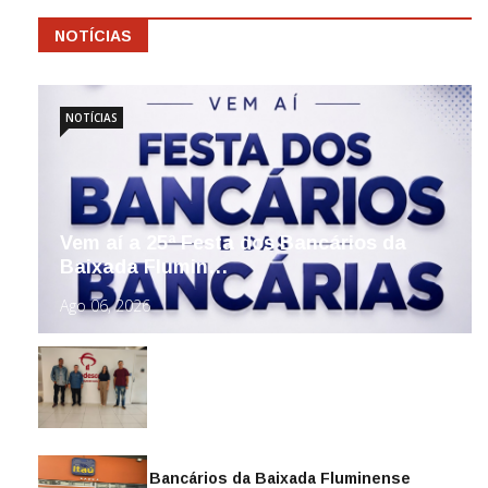
NOTÍCIAS
NOTÍCIAS
Vem aí a 25ª Festa dos Bancários da
Baixada Flumin…
Ago 06, 2026
Sindicato dos Bancários da Baixada Fluminense