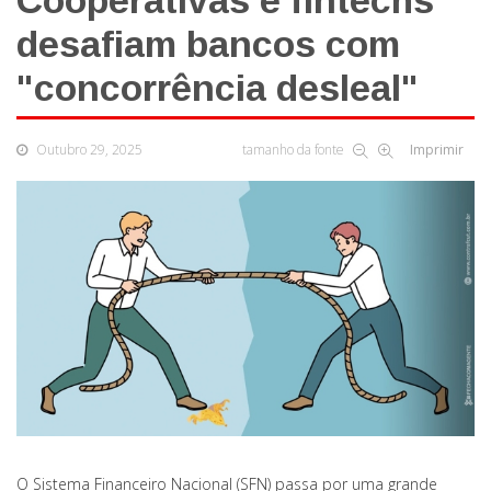
Cooperativas e fintechs
desafiam bancos com
"concorrência desleal"
Outubro 29, 2025
tamanho da fonte
Imprimir
O Sistema Financeiro Nacional (SFN) passa por uma grande