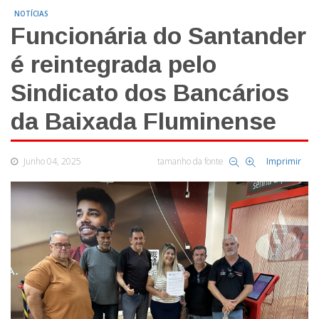
NOTÍCIAS
Funcionária do Santander
é reintegrada pelo
Sindicato dos Bancários
da Baixada Fluminense
Junho 04, 2025
tamanho da fonte
Imprimir