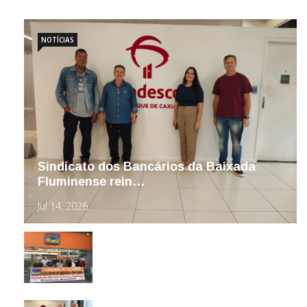
NOTÍCIAS
Sindicato dos Bancários da Baixada
Fluminense rein…
Jul 14, 2026