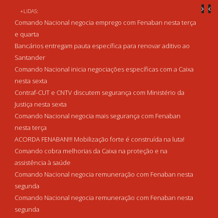
+LIDAS:
Comando Nacional negocia emprego com Fenaban nesta terça
e quarta
Bancários entregam pauta específica para renovar aditivo ao
Santander
Comando Nacional inicia negociações específicas com a Caixa
nesta sexta
Contraf-CUT e CNTV discutem segurança com Ministério da
Justiça nesta sexta
Comando Nacional negocia mais segurança com Fenaban
nesta terça
ACORDA FENABAN!!! Mobilização forte é construída na luta!
Comando cobra melhorias da Caixa na proteção e na
assistência à saúde
Comando Nacional negocia remuneração com Fenaban nesta
segunda
Comando Nacional negocia remuneração com Fenaban nesta
segunda