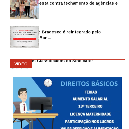
Sindicato protesta contra fechamento de agências e
as demiss…
Mai 13, 2026
Funcionário do Bradesco é reintegrado pelo
Sindicato dos Ban…
Abr 08, 2026
Anuncie nos Classificados do Sindicato!
VÍDEO
Abr 08, 2026