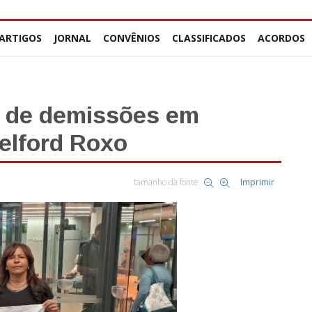
ARTIGOS
JORNAL
CONVÊNIOS
CLASSIFICADOS
ACORDOS
a de demissões em
Belford Roxo
tamanho da fonte
Imprimir