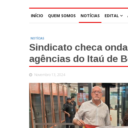
INÍCIO
QUEM SOMOS
NOTÍCIAS
EDITAL
NOTÍCIAS
Sindicato checa ond
agências do Itaú de 
Novembro 13, 2024