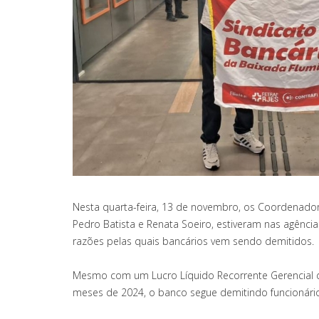
Nesta quarta-feira, 13 de novembro, os Coordenador
Pedro Batista e Renata Soeiro, estiveram nas agênci
razões pelas quais bancários vem sendo demitidos.
Mesmo com um Lucro Líquido Recorrente Gerencial d
meses de 2024, o banco segue demitindo funcionário