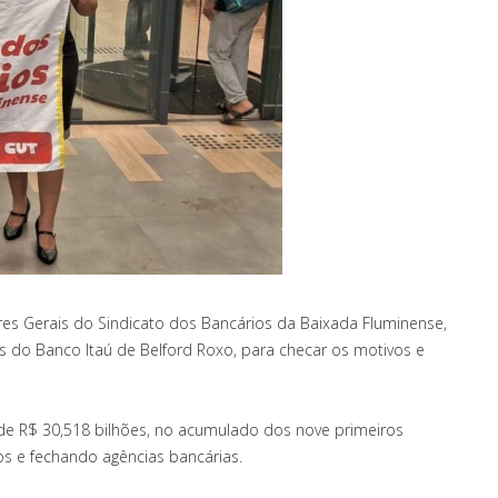
es Gerais do Sindicato dos Bancários da Baixada Fluminense,
as do Banco Itaú de Belford Roxo, para checar os motivos e
e R$ 30,518 bilhões, no acumulado dos nove primeiros
s e fechando agências bancárias.