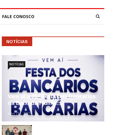
FALE CONOSCO
NOTÍCIAS
NOTÍCIAS
Vem aí a 25ª Festa dos Bancários
da Baixada Flumin…
Ago 06, 2026