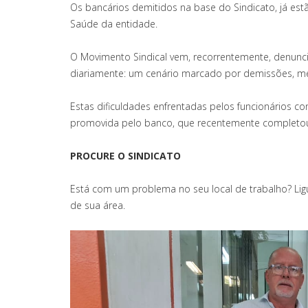
Os bancários demitidos na base do Sindicato, já e
Saúde da entidade.
O Movimento Sindical vem, recorrentemente, denunci
diariamente: um cenário marcado por demissões, me
Estas dificuldades enfrentadas pelos funcionários 
promovida pelo banco, que recentemente completou
PROCURE O SINDICATO
Está com um problema no seu local de trabalho? Ligu
de sua área.