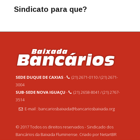
Sindicato para que?
SEDE DUQUE DE CAXIAS
-
(21) 2671-0110 / (21) 2671-
3004
SUB-SEDE NOVA IGUAÇU
-
(21) 2658-8041 / (21) 2767-
3514
E-mail : bancariosbaixada@bancariosbaixada.org
© 2017 Todos os direitos reservados - Sindicado dos
Bancários da Baixada Fluminense. Criado por NetartBR