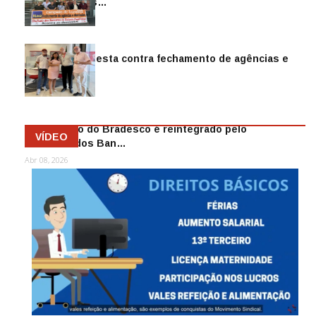
reintegra mais…
Jul 14, 2026
Sindicato protesta contra fechamento de agências e
as demiss…
Mai 13, 2026
Funcionário do Bradesco é reintegrado pelo
VÍDEO
Sindicato dos Ban…
Abr 08, 2026