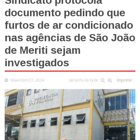
Sindicato protocola
documento pedindo que
furtos de ar condicionado
nas agências de São João
de Meriti sejam
investigados
Novembro 07, 2024
tamanho da fonte
Imprimir