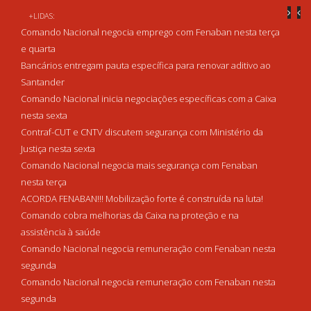
+LIDAS:
Comando Nacional negocia emprego com Fenaban nesta terça
e quarta
Bancários entregam pauta específica para renovar aditivo ao
Santander
Comando Nacional inicia negociações específicas com a Caixa
nesta sexta
Contraf-CUT e CNTV discutem segurança com Ministério da
Justiça nesta sexta
Comando Nacional negocia mais segurança com Fenaban
nesta terça
ACORDA FENABAN!!! Mobilização forte é construída na luta!
Comando cobra melhorias da Caixa na proteção e na
assistência à saúde
Comando Nacional negocia remuneração com Fenaban nesta
segunda
Comando Nacional negocia remuneração com Fenaban nesta
segunda