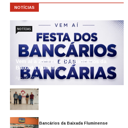
NOTÍCIAS
NOTÍCIAS
Vem aí a 25ª Festa dos Bancários da
Baixada Flumin…
Ago 06, 2026
Sindicato dos Bancários da Baixada Fluminense