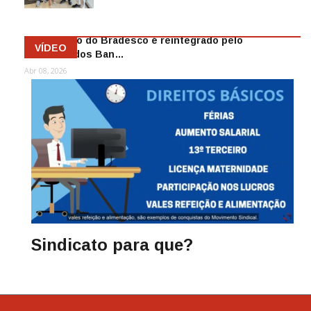
Mai 13, 2026
Funcionário do Bradesco é reintegrado pelo
VÍDEO
Sindicato dos Ban…
Abr 08, 2026
Sindicato para que?