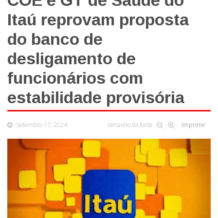
COE e GT de Saúde do
Itaú reprovam proposta
do banco de
desligamento de
funcionários com
estabilidade provisória
Setembro 17, 2024
tamanho da fonte
Imprimir