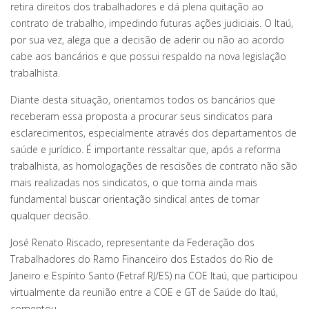
retira direitos dos trabalhadores e dá plena quitação ao
contrato de trabalho, impedindo futuras ações judiciais. O Itaú,
por sua vez, alega que a decisão de aderir ou não ao acordo
cabe aos bancários e que possui respaldo na nova legislação
trabalhista.
Diante desta situação, orientamos todos os bancários que
receberam essa proposta a procurar seus sindicatos para
esclarecimentos, especialmente através dos departamentos de
saúde e jurídico. É importante ressaltar que, após a reforma
trabalhista, as homologações de rescisões de contrato não são
mais realizadas nos sindicatos, o que torna ainda mais
fundamental buscar orientação sindical antes de tomar
qualquer decisão.
José Renato Riscado, representante da Federação dos
Trabalhadores do Ramo Financeiro dos Estados do Rio de
Janeiro e Espírito Santo (Fetraf RJ/ES) na COE Itaú, que participou
virtualmente da reunião entre a COE e GT de Saúde do Itaú,
comentou.