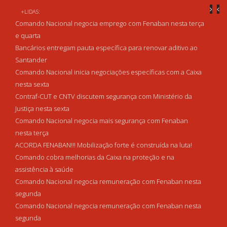
+LIDAS:
Comando Nacional negocia emprego com Fenaban nesta terça
e quarta
Bancários entregam pauta específica para renovar aditivo ao
Santander
Comando Nacional inicia negociações específicas com a Caixa
nesta sexta
Contraf-CUT e CNTV discutem segurança com Ministério da
Justiça nesta sexta
Comando Nacional negocia mais segurança com Fenaban
nesta terça
ACORDA FENABAN!!! Mobilização forte é construída na luta!
Comando cobra melhorias da Caixa na proteção e na
assistência à saúde
Comando Nacional negocia remuneração com Fenaban nesta
segunda
Comando Nacional negocia remuneração com Fenaban nesta
segunda