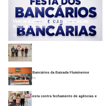
Vem aí a 25ª Festa dos Bancários da
Baixada Flumin…
Ago 06, 2026
Sindicato dos Bancários da Baixada Fluminense
reintegra mais…
Jul 14, 2026
Sindicato protesta contra fechamento de agências e
as demiss…