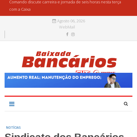
Comando discute carreira e jornada de seis horas nesta terça
com a Caixa
Agosto 06, 2026
WebMail
NOTÍCIAS