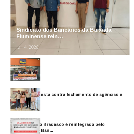
Sindicato dos Bancários da Baixada
Fluminense rein…
Jul 14, 2026
Sindicato protesta contra fechamento de agências e
as demiss…
Mai 13, 2026
Funcionário do Bradesco é reintegrado pelo
Sindicato dos Ban…