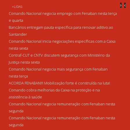
+LIDAS:
Comando Nacional negocia emprego com Fenaban nesta terça
e quarta
Bancários entregam pauta específica para renovar aditivo ao
Santander
Comando Nacional inicia negociações específicas com a Caixa
nesta sexta
Contraf-CUT e CNTV discutem segurança com Ministério da
Justiça nesta sexta
Comando Nacional negocia mais segurança com Fenaban
nesta terça
ACORDA FENABAN!!! Mobilização forte é construída na luta!
Comando cobra melhorias da Caixa na proteção e na
assistência à saúde
Comando Nacional negocia remuneração com Fenaban nesta
segunda
Comando Nacional negocia remuneração com Fenaban nesta
segunda