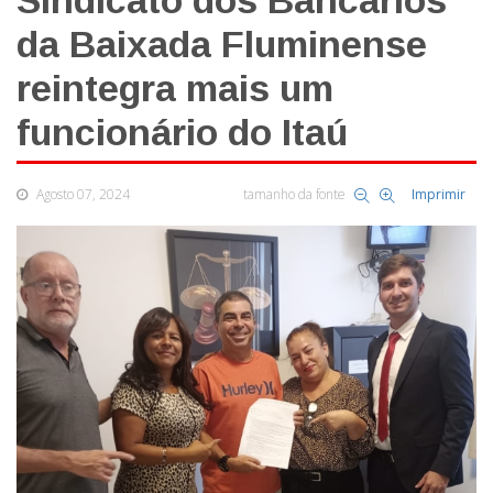
Sindicato dos Bancários
da Baixada Fluminense
reintegra mais um
funcionário do Itaú
Agosto 07, 2024
tamanho da fonte
Imprimir