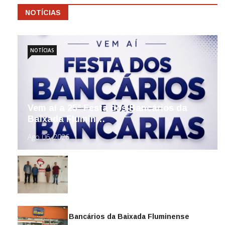
NOTÍCIAS
NOTÍCIAS
Vem aí a 25ª Festa dos Bancários da
Baixada Flumin…
Ago 06, 2026
Sindicato dos Bancários da Baixada Fluminense