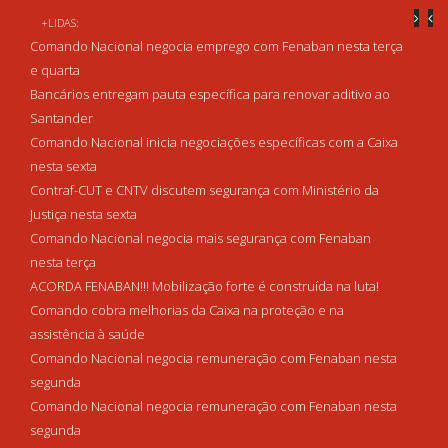
+LIDAS:
Comando Nacional negocia emprego com Fenaban nesta terça
e quarta
Bancários entregam pauta específica para renovar aditivo ao
Santander
Comando Nacional inicia negociações específicas com a Caixa
nesta sexta
Contraf-CUT e CNTV discutem segurança com Ministério da
Justiça nesta sexta
Comando Nacional negocia mais segurança com Fenaban
nesta terça
ACORDA FENABAN!!! Mobilização forte é construída na luta!
Comando cobra melhorias da Caixa na proteção e na
assistência à saúde
Comando Nacional negocia remuneração com Fenaban nesta
segunda
Comando Nacional negocia remuneração com Fenaban nesta
segunda