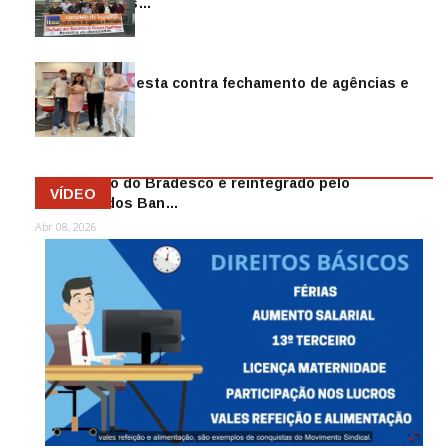
reintegra mais…
Jul 14, 2026
Sindicato protesta contra fechamento de agências e
as demiss…
Mai 13, 2026
Funcionário do Bradesco é reintegrado pelo
VÍDEO
Sindicato dos Ban…
Abr 08, 2026