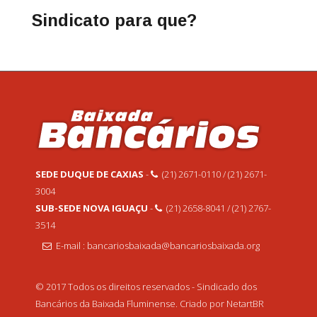
Sindicato para que?
SEDE DUQUE DE CAXIAS
-
(21) 2671-0110 / (21) 2671-
3004
SUB-SEDE NOVA IGUAÇU
-
(21) 2658-8041 / (21) 2767-
3514
E-mail : bancariosbaixada@bancariosbaixada.org
© 2017 Todos os direitos reservados - Sindicado dos
Bancários da Baixada Fluminense. Criado por NetartBR