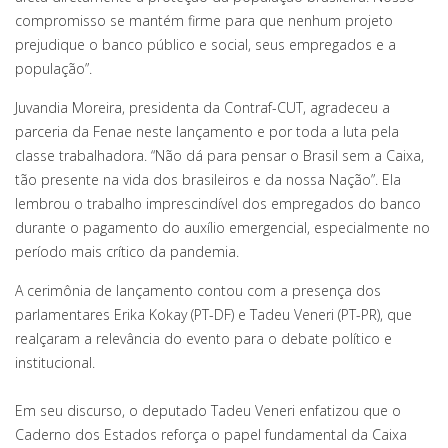
compromisso se mantém firme para que nenhum projeto
prejudique o banco público e social, seus empregados e a
população”.
Juvandia Moreira, presidenta da Contraf-CUT, agradeceu a
parceria da Fenae neste lançamento e por toda a luta pela
classe trabalhadora. “Não dá para pensar o Brasil sem a Caixa,
tão presente na vida dos brasileiros e da nossa Nação”. Ela
lembrou o trabalho imprescindível dos empregados do banco
durante o pagamento do auxílio emergencial, especialmente no
período mais crítico da pandemia.
A cerimônia de lançamento contou com a presença dos
parlamentares Erika Kokay (PT-DF) e Tadeu Veneri (PT-PR), que
realçaram a relevância do evento para o debate político e
institucional.
Em seu discurso, o deputado Tadeu Veneri enfatizou que o
Caderno dos Estados reforça o papel fundamental da Caixa