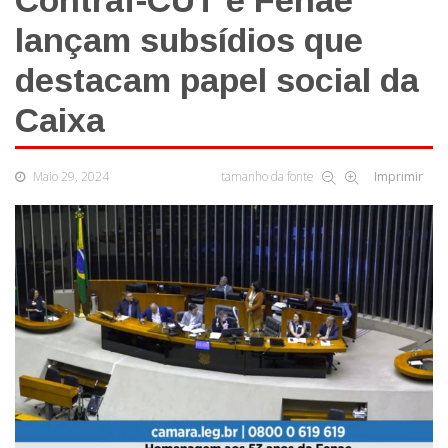
Contraf-CUT e Fenae
lançam subsídios que
destacam papel social da
Caixa
Maio 29, 2024
tamanho da fonte
Imprimir