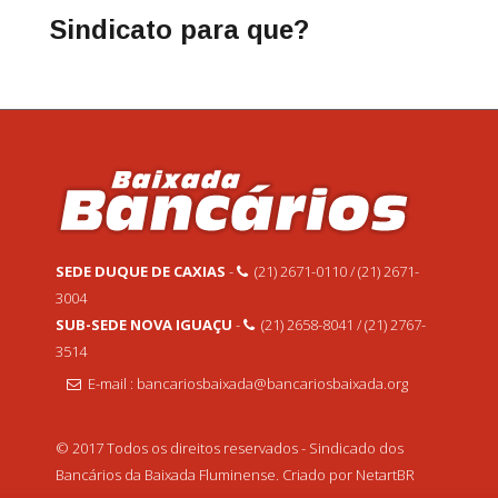
Sindicato para que?
SEDE DUQUE DE CAXIAS
-
(21) 2671-0110 / (21) 2671-
3004
SUB-SEDE NOVA IGUAÇU
-
(21) 2658-8041 / (21) 2767-
3514
E-mail : bancariosbaixada@bancariosbaixada.org
© 2017 Todos os direitos reservados - Sindicado dos
Bancários da Baixada Fluminense. Criado por NetartBR