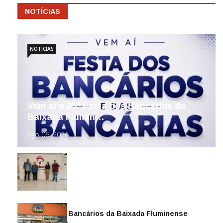
NOTÍCIAS
NOTÍCIAS
Vem aí a 25ª Festa dos Bancários da
Baixada Flumin…
Ago 06, 2026
Sindicato dos Bancários da Baixada Fluminense