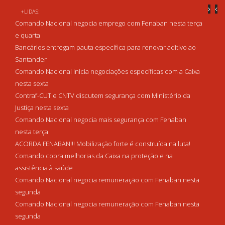
+LIDAS:
Comando Nacional negocia emprego com Fenaban nesta terça
e quarta
Bancários entregam pauta específica para renovar aditivo ao
Santander
Comando Nacional inicia negociações específicas com a Caixa
nesta sexta
Contraf-CUT e CNTV discutem segurança com Ministério da
Justiça nesta sexta
Comando Nacional negocia mais segurança com Fenaban
nesta terça
ACORDA FENABAN!!! Mobilização forte é construída na luta!
Comando cobra melhorias da Caixa na proteção e na
assistência à saúde
Comando Nacional negocia remuneração com Fenaban nesta
segunda
Comando Nacional negocia remuneração com Fenaban nesta
segunda