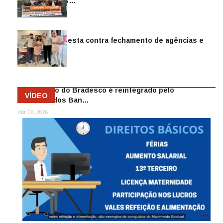
reintegra mais…
Jul 14, 2026
Sindicato protesta contra fechamento de agências e
as demiss…
Mai 13, 2026
Funcionário do Bradesco é reintegrado pelo
VÍDEO
Sindicato dos Ban…
Abr 08, 2026