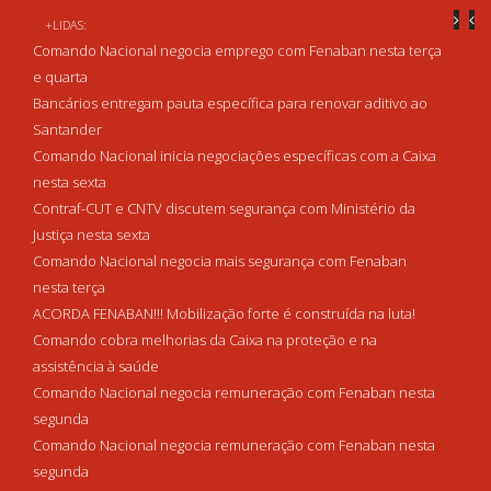
+LIDAS:
Comando Nacional negocia emprego com Fenaban nesta terça
e quarta
Bancários entregam pauta específica para renovar aditivo ao
Santander
Comando Nacional inicia negociações específicas com a Caixa
nesta sexta
Contraf-CUT e CNTV discutem segurança com Ministério da
Justiça nesta sexta
Comando Nacional negocia mais segurança com Fenaban
nesta terça
ACORDA FENABAN!!! Mobilização forte é construída na luta!
Comando cobra melhorias da Caixa na proteção e na
assistência à saúde
Comando Nacional negocia remuneração com Fenaban nesta
segunda
Comando Nacional negocia remuneração com Fenaban nesta
segunda