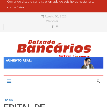
Comando discute carreira e jornada de seis horas nesta terça
com a Caixa
Agosto 06, 2026
WebMail
EDITAL