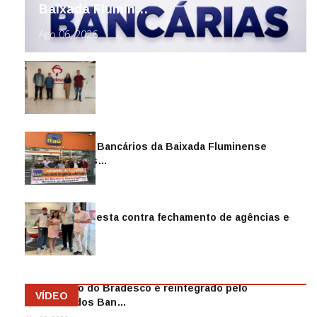
Baixada Flumin…
Ago 06, 2026
Sindicato dos Bancários da Baixada Fluminense
reintegra mais…
Jul 14, 2026
Sindicato protesta contra fechamento de agências e
as demiss…
Mai 13, 2026
Funcionário do Bradesco é reintegrado pelo
VÍDEO
Sindicato dos Ban…