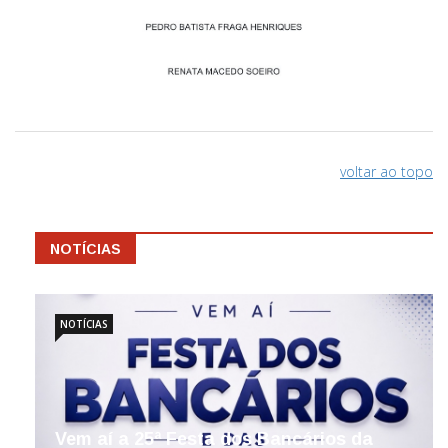
voltar ao topo
NOTÍCIAS
NOTÍCIAS
Vem aí a 25ª Festa dos Bancários da