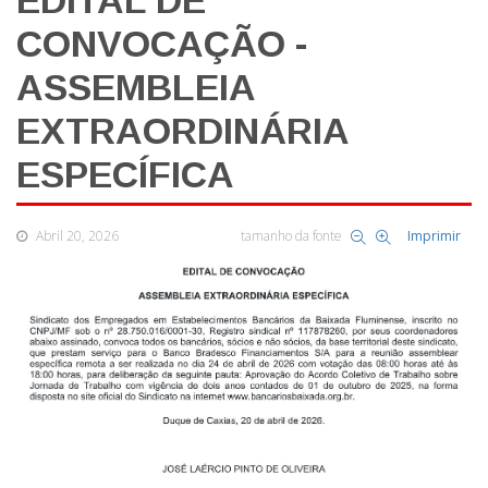
EDITAL DE
CONVOCAÇÃO -
ASSEMBLEIA
EXTRAORDINÁRIA
ESPECÍFICA
Abril 20, 2026
tamanho da fonte
Imprimir