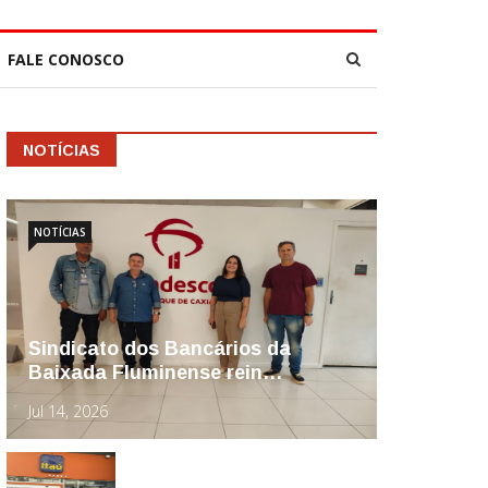
FALE CONOSCO
NOTÍCIAS
NOTÍCIAS
Sindicato dos Bancários da
Baixada Fluminense rein…
Jul 14, 2026