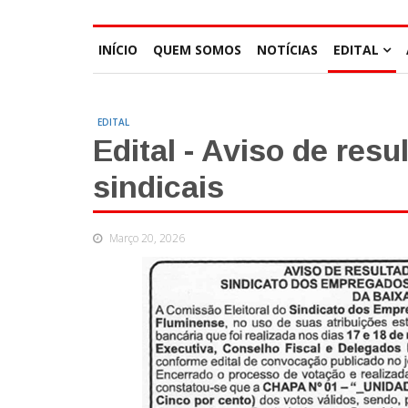
INÍCIO
QUEM SOMOS
NOTÍCIAS
EDITAL
EDITAL
Edital - Aviso de resu
sindicais
Março 20, 2026