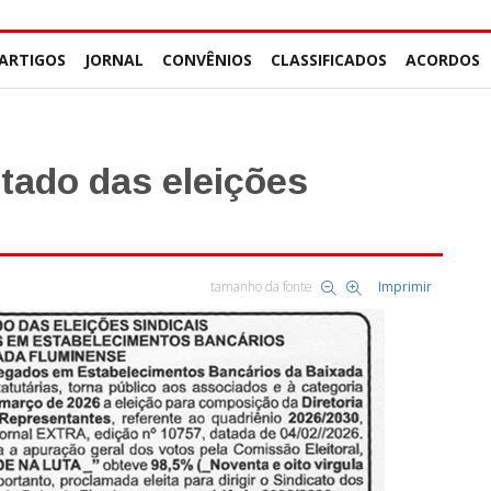
ARTIGOS
JORNAL
CONVÊNIOS
CLASSIFICADOS
ACORDOS
ltado das eleições
tamanho da fonte
Imprimir