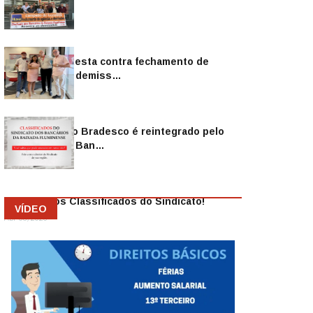
Sindicato protesta contra fechamento de
agências e as demiss…
Mai 13, 2026
Funcionário do Bradesco é reintegrado pelo
Sindicato dos Ban…
Abr 08, 2026
Anuncie nos Classificados do Sindicato!
VÍDEO
Abr 08, 2026