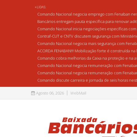
+LIDAS:
Comando Nacional negocia emprego com Fenaban nest
Bancários entregam pauta específica para renovar adi
Comando Nacional inicia negociações específicas com 
Contraf-CUT e CNTV discutem segurança com Ministério 
Comando Nacional negocia mais segurança com Fenaba
ACORDA FENABAN!!! Mobilização forte é construída na l
Comando cobra melhorias da Caixa na proteção e na as
Comando Nacional negocia remuneração com Fenaban
Comando Nacional negocia remuneração com Fenaban
Comando discute carreira e jornada de seis horas nest
Agosto 06, 2026
WebMail