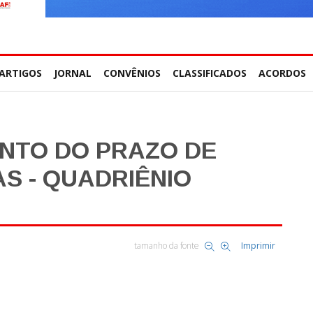
ARTIGOS
JORNAL
CONVÊNIOS
CLASSIFICADOS
ACORDOS
NTO DO PRAZO DE
S - QUADRIÊNIO
tamanho da fonte
Imprimir