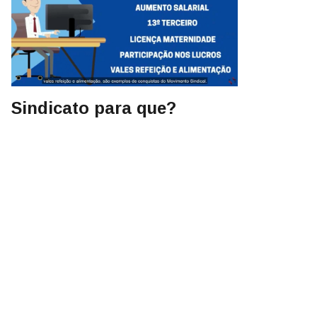
Sindicato para que?