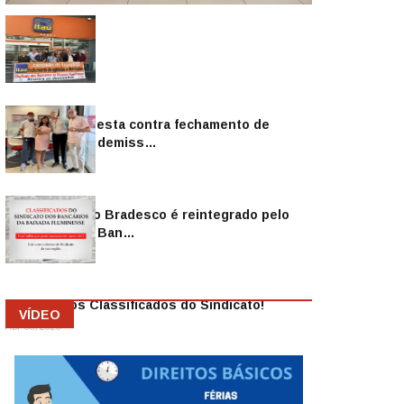
Sindicato protesta contra fechamento de
agências e as demiss…
Mai 13, 2026
Funcionário do Bradesco é reintegrado pelo
Sindicato dos Ban…
Abr 08, 2026
Anuncie nos Classificados do Sindicato!
VÍDEO
Abr 08, 2026