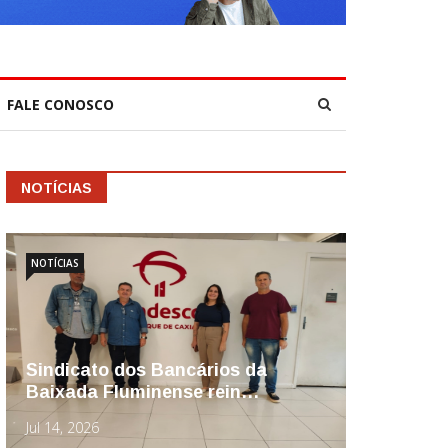
FALE CONOSCO
NOTÍCIAS
NOTÍCIAS
Sindicato dos Bancários da
Baixada Fluminense rein…
Jul 14, 2026