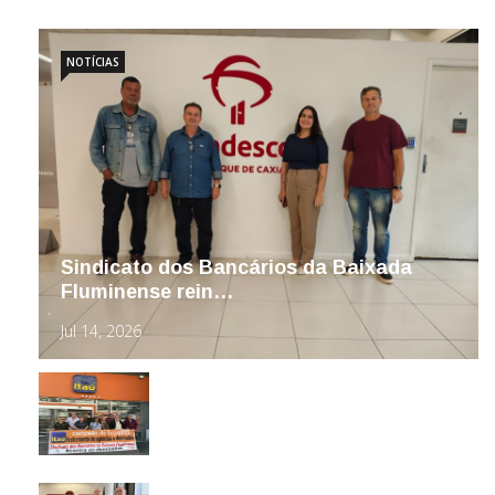
NOTÍCIAS
Sindicato dos Bancários da Baixada
Fluminense rein…
Jul 14, 2026