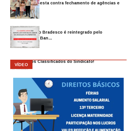
Sindicato protesta contra fechamento de agências e
as demiss…
Mai 13, 2026
Funcionário do Bradesco é reintegrado pelo
Sindicato dos Ban…
Abr 08, 2026
Anuncie nos Classificados do Sindicato!
VÍDEO
Abr 08, 2026