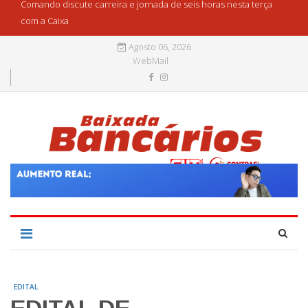
Comando discute carreira e jornada de seis horas nesta terça
com a Caixa
Agosto 06, 2026
WebMail
EDITAL