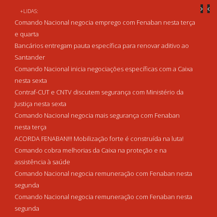
+LIDAS:
Comando Nacional negocia emprego com Fenaban nesta terça
e quarta
Bancários entregam pauta específica para renovar aditivo ao
Santander
Comando Nacional inicia negociações específicas com a Caixa
nesta sexta
Contraf-CUT e CNTV discutem segurança com Ministério da
Justiça nesta sexta
Comando Nacional negocia mais segurança com Fenaban
nesta terça
ACORDA FENABAN!!! Mobilização forte é construída na luta!
Comando cobra melhorias da Caixa na proteção e na
assistência à saúde
Comando Nacional negocia remuneração com Fenaban nesta
segunda
Comando Nacional negocia remuneração com Fenaban nesta
segunda