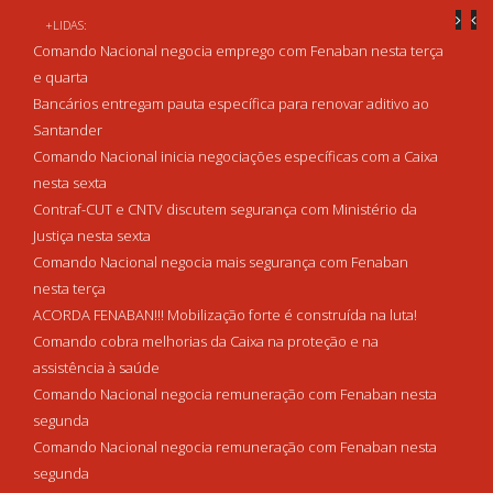
+LIDAS:
Comando Nacional negocia emprego com Fenaban nesta terça
e quarta
Bancários entregam pauta específica para renovar aditivo ao
Santander
Comando Nacional inicia negociações específicas com a Caixa
nesta sexta
Contraf-CUT e CNTV discutem segurança com Ministério da
Justiça nesta sexta
Comando Nacional negocia mais segurança com Fenaban
nesta terça
ACORDA FENABAN!!! Mobilização forte é construída na luta!
Comando cobra melhorias da Caixa na proteção e na
assistência à saúde
Comando Nacional negocia remuneração com Fenaban nesta
segunda
Comando Nacional negocia remuneração com Fenaban nesta
segunda