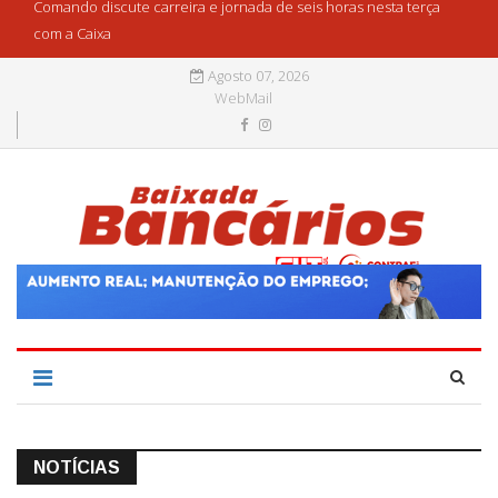
Comando discute carreira e jornada de seis horas nesta terça
com a Caixa
Agosto 07, 2026
WebMail
NOTÍCIAS