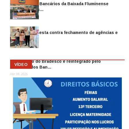
Sindicato dos Bancários da Baixada Fluminense
reintegra mais…
Jul 14, 2026
Sindicato protesta contra fechamento de agências e
as demiss…
Mai 13, 2026
Funcionário do Bradesco é reintegrado pelo
VÍDEO
Sindicato dos Ban…
Abr 08, 2026