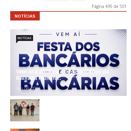
Página 495 de 501
NOTÍCIAS
NOTÍCIAS
Vem aí a 25ª Festa dos Bancários da
Baixada Flumin…
Ago 06, 2026