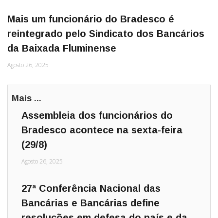
Mais um funcionário do Bradesco é
reintegrado pelo Sindicato dos Bancários
da Baixada Fluminense
Agosto 26, 2025
Mais ...
Assembleia dos funcionários do
Bradesco acontece na sexta-feira
(29/8)
Agosto 26, 2025
27ª Conferência Nacional das
Bancárias e Bancárias define
resoluções em defesa do país e da