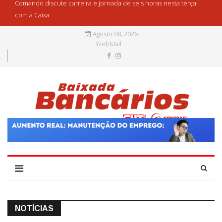
Comando discute carreira e jornada de seis horas nesta terça
com a Caixa
Agosto 08, 2026
WebMail
NOTÍCIAS