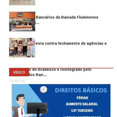
Sindicato dos Bancários da Baixada Fluminense
reintegra mais…
Jul 14, 2026
Sindicato protesta contra fechamento de agências e
as demiss…
Mai 13, 2026
Funcionário do Bradesco é reintegrado pelo
VÍDEO
Sindicato dos Ban…
Abr 08, 2026