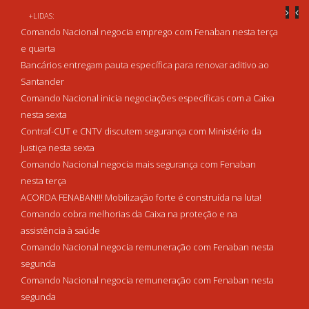
+LIDAS:
Comando Nacional negocia emprego com Fenaban nesta terça
e quarta
Bancários entregam pauta específica para renovar aditivo ao
Santander
Comando Nacional inicia negociações específicas com a Caixa
nesta sexta
Contraf-CUT e CNTV discutem segurança com Ministério da
Justiça nesta sexta
Comando Nacional negocia mais segurança com Fenaban
nesta terça
ACORDA FENABAN!!! Mobilização forte é construída na luta!
Comando cobra melhorias da Caixa na proteção e na
assistência à saúde
Comando Nacional negocia remuneração com Fenaban nesta
segunda
Comando Nacional negocia remuneração com Fenaban nesta
segunda