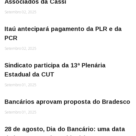
Associados da Cassi
Setembro 02, 2025
Itaú antecipará pagamento da PLR e da
PCR
Setembro 02, 2025
Sindicato participa da 13ª Plenária
Estadual da CUT
Setembro 01, 2025
Bancários aprovam proposta do Bradesco
Setembro 01, 2025
28 de agosto, Dia do Bancário: uma data