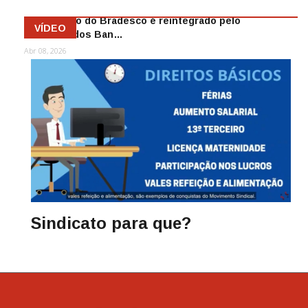
Funcionário do Bradesco é reintegrado pelo
VÍDEO
Sindicato dos Ban…
Abr 08, 2026
Sindicato para que?