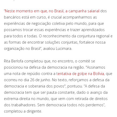
“
Neste momento em que, no Brasil, a campanha salarial
dos
bancários está em curso, é crucial acompanharmos as
experiências de negociação coletiva pelo mundo, para que
possamos trocar essas experiências e trazer aprendizados
para todos e todas. O reconhecimento da conjuntura regional e
as formas de encontrar soluções conjuntas, fortalece nossa
organização no Brasil”, avaliou Lucimara.
Rita Berlofa completou que, no encontro, o comitê se
posicionou na defesa da democracia na região. "Assinamos
uma nota de repúdio contra a
tentativa de golpe na Bolívia
, que
ocorreu no dia 26 de junho. No texto, reforçamos a defesa da
democracia e soberania dos povos", pontuou. “A defesa da
democracia tem que ser pauta constante, dado o avanço da
extrema-direita no mundo, que vem com retirada de direitos
dos trabalhadores. Sem democracia todos nós perdemos”,
completou a dirigente.