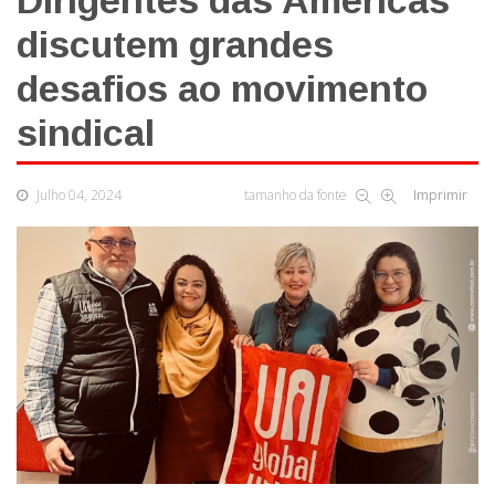
Dirigentes das Américas
discutem grandes
desafios ao movimento
sindical
Julho 04, 2024
tamanho da fonte
Imprimir