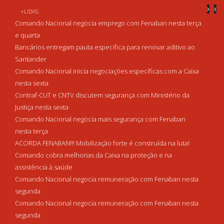
+LIDAS:
Comando Nacional negocia emprego com Fenaban nesta terça
e quarta
Bancários entregam pauta específica para renovar aditivo ao
Santander
Comando Nacional inicia negociações específicas com a Caixa
nesta sexta
Contraf-CUT e CNTV discutem segurança com Ministério da
Justiça nesta sexta
Comando Nacional negocia mais segurança com Fenaban
nesta terça
ACORDA FENABAN!!! Mobilização forte é construída na luta!
Comando cobra melhorias da Caixa na proteção e na
assistência à saúde
Comando Nacional negocia remuneração com Fenaban nesta
segunda
Comando Nacional negocia remuneração com Fenaban nesta
segunda