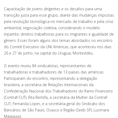
Capacitação de jovens dirigentes e os desafios para uma
transição justa para esse grupo, diante das mudanças impostas
pela revolução tecnológica no mercado de trabalho e pela crise
ambiental, negociação coletiva, considerando o modelo
tripartite, direitos trabalhistas para os imigrantes e igualdade de
gênero. Esses foram alguns dos temas abordados no encontro
do Comitê Executivo da UNI Américas, que aconteceu nos dias
26 e 27 de junho, na capital do Uruguai, Montevidéu.
O evento reuniu 84 sindicalistas, representantes de
trabalhadoras e trabalhadores de 13 países das américas.
Participaram do encontro, representando a delegação
brasileira, a secretária de Relações Internacionais da
Confederação Nacional dos Trabalhadores do Ramo Financeiro
(Contraf-CUT), Rita Berlofa, a secretária da Mulher da Contraf-
CUT, Fernanda Lopes, e a secretária-geral do Sindicato dos
Bancários de São Paulo, Osasco e Região (Seeb-SP), Lucimara
Malaquias.