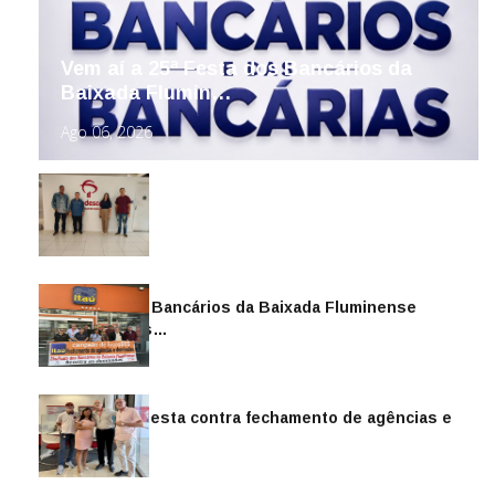
Vem aí a 25ª Festa dos Bancários da
Baixada Flumin…
Ago 06, 2026
Sindicato dos Bancários da Baixada Fluminense
reintegra mais…
Jul 14, 2026
Sindicato protesta contra fechamento de agências e
as demiss…
Mai 13, 2026