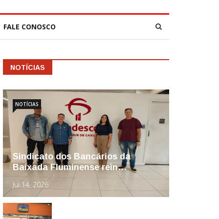
FALE CONOSCO
NOTÍCIAS
NOTÍCIAS
Sindicato dos Bancários da
Baixada Fluminense rein…
Jul 14, 2026