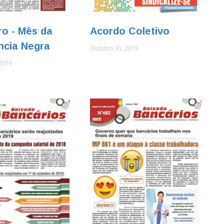
o - Mês da
Acordo Coletivo
ncia Negra
Outubro 30, 2019
2019