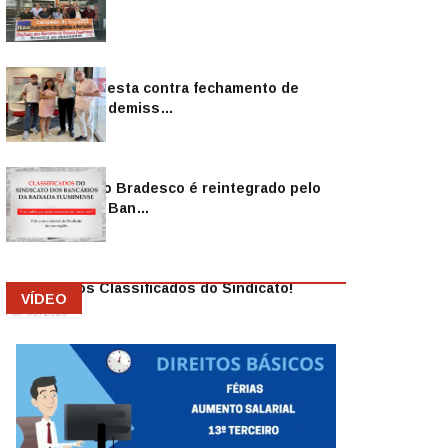
Sindicato protesta contra fechamento de
agências e as demiss…
Mai 13, 2026
Funcionário do Bradesco é reintegrado pelo
Sindicato dos Ban…
Abr 08, 2026
Anuncie nos Classificados do Sindicato!
VÍDEO
Abr 08, 2026