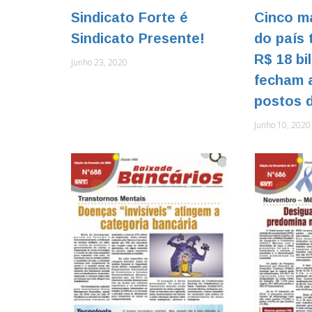
Sindicato Forte é
Cinco m
Sindicato Presente!
do país 
R$ 18 bi
Junho 23, 2020
fecham 
postos d
Junho 10, 2020