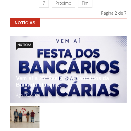
7
Próximo
Fim
Página 2 de 7
NOTÍCIAS
NOTÍCIAS
Vem aí a 25ª Festa dos Bancários da
Baixada Flumin…
Ago 06, 2026