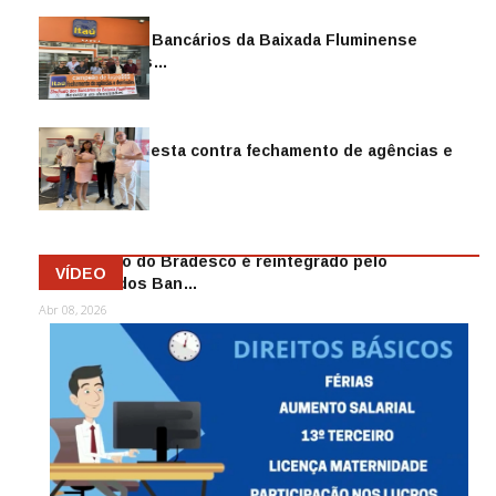
Sindicato dos Bancários da Baixada Fluminense
reintegra mais…
Jul 14, 2026
Sindicato protesta contra fechamento de agências e
as demiss…
Mai 13, 2026
Funcionário do Bradesco é reintegrado pelo
VÍDEO
Sindicato dos Ban…
Abr 08, 2026