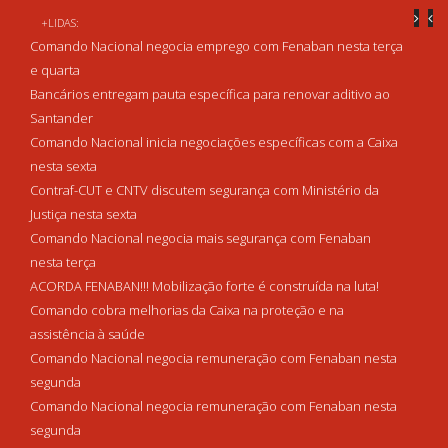
+LIDAS:
Comando Nacional negocia emprego com Fenaban nesta terça
e quarta
Bancários entregam pauta específica para renovar aditivo ao
Santander
Comando Nacional inicia negociações específicas com a Caixa
nesta sexta
Contraf-CUT e CNTV discutem segurança com Ministério da
Justiça nesta sexta
Comando Nacional negocia mais segurança com Fenaban
nesta terça
ACORDA FENABAN!!! Mobilização forte é construída na luta!
Comando cobra melhorias da Caixa na proteção e na
assistência à saúde
Comando Nacional negocia remuneração com Fenaban nesta
segunda
Comando Nacional negocia remuneração com Fenaban nesta
segunda